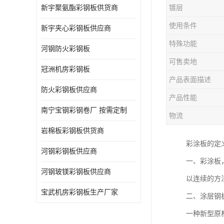
新宇聚氨酯彩钢板供货商
镀层
使用条件
新宇夹心彩钢板供应商
特殊功能
河钢防火彩钢板
可售卖地
冠洲机房彩钢板
产品表面描述
防火彩钢板供应商
产品性能
南宁宝钢彩钢卷厂 按需定制
物流
岩棉板彩钢板供货商
彩涂板的定
河钢彩钢板供应商
一、彩涂板
河钢玻镁彩钢板供应商
以连续的方
宝武机房彩钢板生产厂家
二、涂层钢
一种新型原