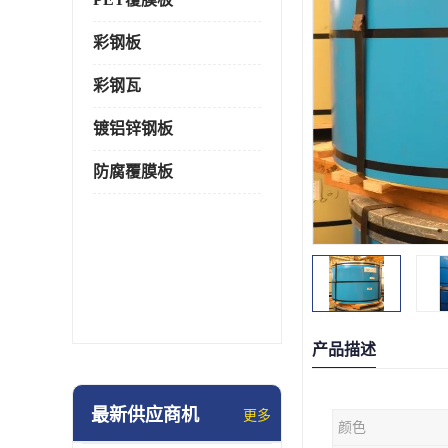
彩钢板
彩钢瓦
镀铝锌钢板
防腐覆膜板
产品描述
最新供应商机
更多
颜色