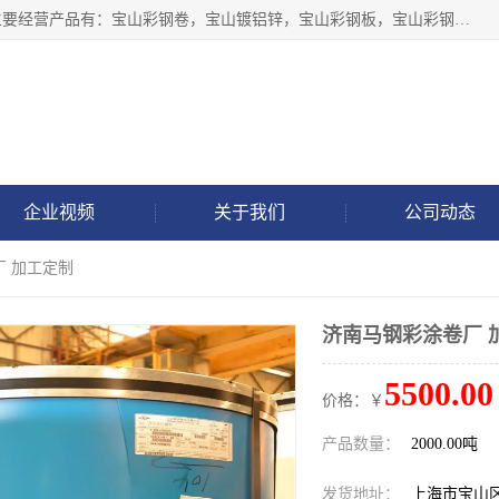
上海轩本实业有限公司于2017年注册地位于上海市宝山区，主要经营产品有：宝山彩钢卷，宝山镀铝锌，宝山彩钢板，宝山彩钢瓦等产品的生产和销售。
企业视频
关于我们
公司动态
厂 加工定制
济南马钢彩涂卷厂 
5500.00
价格：￥
产品数量：
2000.00吨
发货地址：
上海市宝山