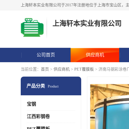
上海轩本实业有限公司
公司首页
供应商机
当前位置：
首页
>
供应商机
>
PET覆膜板
> 济南马钢彩涂卷
产品分类
Product
宝钢
江西彩钢卷
PET覆膜板