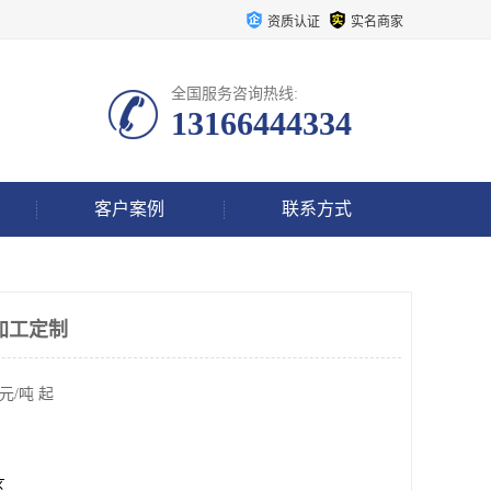
资质认证
实名商家
全国服务咨询热线:
13166444334
客户案例
联系方式
加工定制
元/吨 起
区