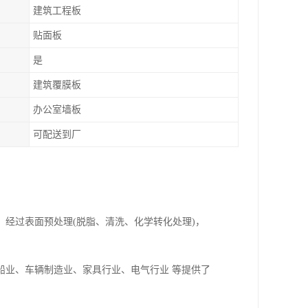
建筑工程板
贴面板
是
建筑覆膜板
办公室墙板
可配送到厂
经过表面预处理(脱脂、清洗、化学转化处理)，
船业、车辆制造业、家具行业、电气行业 等提供了