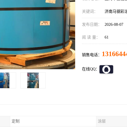
关键词：
济南马钢彩
发布日期：
2026-08-07
阅 读 量：
61
1316644
销售电话：
在线QQ：
定制
涂层