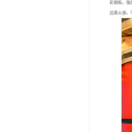
彩钢板，强
远离火源，