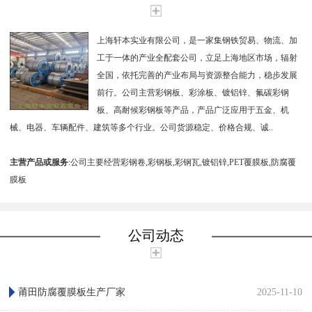
上海轩本实业有限公司，是一家集钢铁贸易、物流、加
工于一体的产业全配套公司，立足上海地区市场，辐射
全国，依托完善的产业布局与资源整合能力，稳步发展
前行。公司主营彩钢板、彩涂板、镀铝锌、氟碳彩钢
板、高耐候彩钢板等产品，产品广泛应用于五金、机
械、电器、车辆配件、建筑等多个行业。公司货源稳定、价格合规、诚..
主营产品或服务
:公司主要经营彩钢卷,彩钢板,彩钢瓦,镀铝锌,PET覆膜板,防腐覆
膜板
公司动态
莆田防腐覆膜板生产厂家
2025-11-10