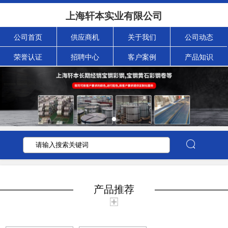
上海轩本实业有限公司
公司首页
供应商机
关于我们
公司动态
荣誉认证
招聘中心
客户案例
产品知识
产品推荐