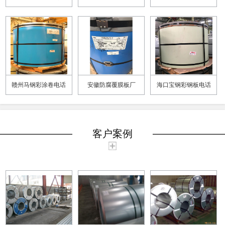
足
工程定制
赣州马钢彩涂卷电话
安徽防腐覆膜板厂
海口宝钢彩钢板电话
客户案例