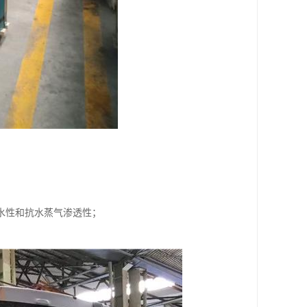
水性和抗水蒸气渗透性；