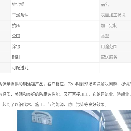
锌铝镁
品名
干燥条件
表面加工状况
抗压
加工定制
全国
类型
涂镀
用途范围
耐刮
配送服务
可配送到厂
质保量提供彩钢涂镀产品，客户相应，72小时到现场沟通解决问题，提供
有轻质、美观和良好的防腐蚀性能，又可直接加工，它给建筑业、造船业
，起到了以钢代木、施工、节约能源、防止污染等良好效果。