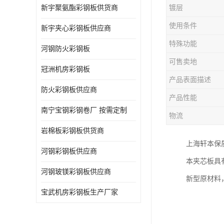
新宇聚氨酯彩钢板供货商
镀层
使用条件
新宇夹心彩钢板供应商
特殊功能
河钢防火彩钢板
可售卖地
冠洲机房彩钢板
产品表面描述
防火彩钢板供应商
产品性能
南宁宝钢彩钢卷厂 按需定制
物流
岩棉板彩钢板供货商
上海轩本保
河钢彩钢板供应商
本夹芯板具
河钢玻镁彩钢板供应商
新型原材料
宝武机房彩钢板生产厂家