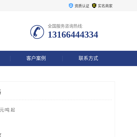
资质认证
实名商家
全国服务咨询热线:
13166444334
客户案例
联系方式
格
元/吨 起
区