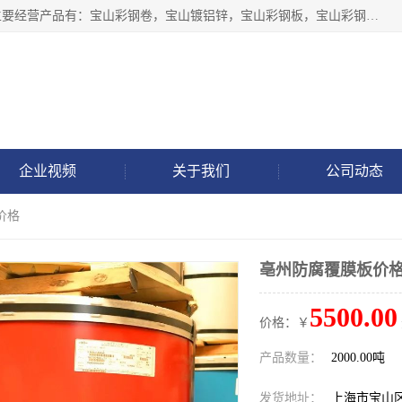
上海轩本实业有限公司于2017年注册地位于上海市宝山区，主要经营产品有：宝山彩钢卷，宝山镀铝锌，宝山彩钢板，宝山彩钢瓦等产品的生产和销售。
企业视频
关于我们
公司动态
价格
亳州防腐覆膜板价
5500.00
价格：￥
产品数量：
2000.00吨
发货地址：
上海市宝山