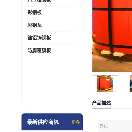
彩钢板
彩钢瓦
镀铝锌钢板
防腐覆膜板
产品描述
最新供应商机
更多
颜色