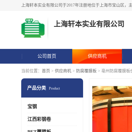
上海轩本实业有限公司
公司首页
供应商机
当前位置：
首页
>
供应商机
>
防腐覆膜板
> 亳州防腐覆膜板
产品分类
Product
宝钢
江西彩钢卷
PET覆膜板