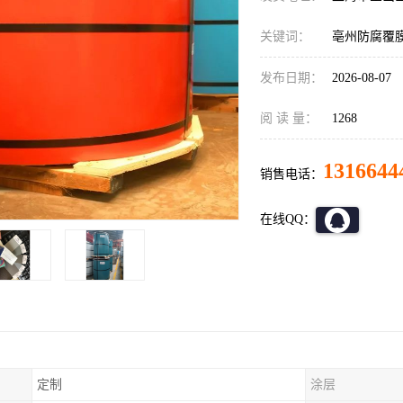
关键词：
亳州防腐覆
发布日期：
2026-08-07
阅 读 量：
1268
1316644
销售电话：
在线QQ：
定制
涂层