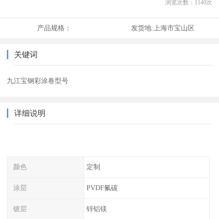
浏览次数：
1140
次
产品规格：
发货地:
上海市宝山区
关键词
九江宝钢彩涂卷型号
详细说明
颜色
定制
涂层
PVDF氟碳
镀层
锌铝镁