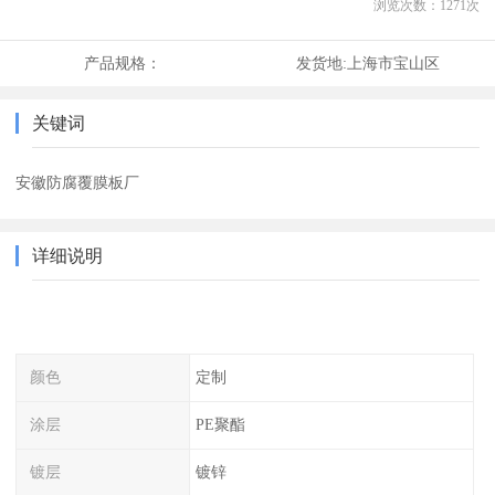
浏览次数：
1271
次
产品规格：
发货地:
上海市宝山区
关键词
安徽防腐覆膜板厂
详细说明
颜色
定制
涂层
PE聚酯
镀层
镀锌