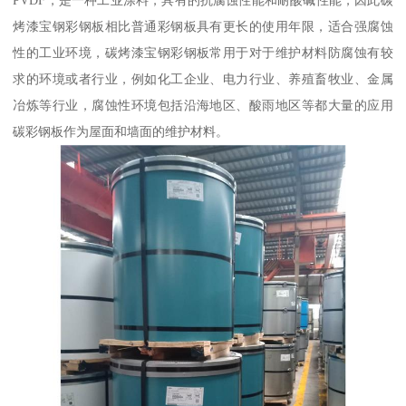
烤漆宝钢彩钢板相比普通彩钢板具有更长的使用年限，适合强腐蚀
性的工业环境，碳烤漆宝钢彩钢板常用于对于维护材料防腐蚀有较
求的环境或者行业，例如化工企业、电力行业、养殖畜牧业、金属
冶炼等行业，腐蚀性环境包括沿海地区、酸雨地区等都大量的应用
碳彩钢板作为屋面和墙面的维护材料。