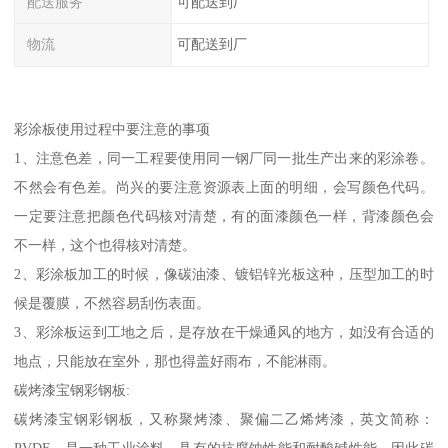
配送服务
可配送到厂
物流
可配送到厂
彩涂板使用过程中要注意的事项
1、注意色差，同一工程要使用同一钢厂同一批生产出来的彩涂卷。
不然会有色差。尚兴的要注意资源表上面的明细，会写颜色代码。
一定要注意把颜色代码核对清楚，有的面漆颜色一样，背漆颜色会
不一样，这个也得核对清楚。
2、彩涂板加工的时候，像碳油漆、镀铝锌光板这种，压型加工的时
候是覆膜，不然容易刮伤表面。
3、彩涂板运到工地之后，是存放在干燥通风的地方，如没有合适的
地点，只能放在室外，那也得盖好雨布，不能淋雨。
碳烤漆宝钢彩钢板:
碳烤漆宝钢彩钢板，又称聚烤漆、聚偏二乙烯烤漆，英文简称：
PVDF，是一种工业涂料，具有的抗腐蚀性能和耐酸碱性能，因此碳