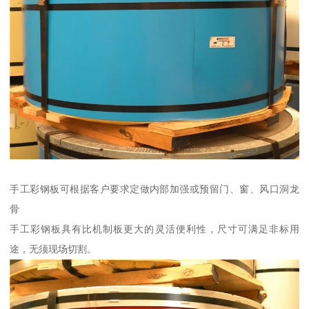
手工彩钢板可根据客户要求定做内部加强或预留门、窗、风口洞龙
骨
手工彩钢板具有比机制板更大的灵活便利性，尺寸可满足非标用
途，无须现场切割。