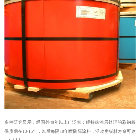
多种研究显示，经国外40年以上广泛实：经特殊涂层处理的彩钢板
保质期在10-15年，以后每隔10年喷防腐涂料，活动房板材寿命可达