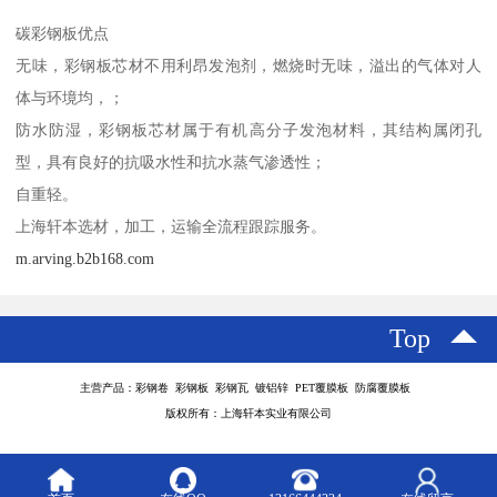
碳彩钢板优点
无味，彩钢板芯材不用利昂发泡剂，燃烧时无味，溢出的气体对人
体与环境均，；
防水防湿，彩钢板芯材属于有机高分子发泡材料，其结构属闭孔
型，具有良好的抗吸水性和抗水蒸气渗透性；
自重轻。
上海轩本选材，加工，运输全流程跟踪服务。
m.arving.b2b168.com
Top
主营产品：彩钢卷 彩钢板 彩钢瓦 镀铝锌 PET覆膜板 防腐覆膜板
版权所有：上海轩本实业有限公司