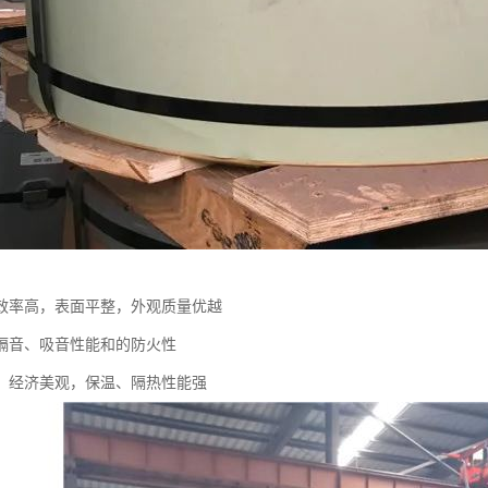
效率高，表面平整，外观质量优越
隔音、吸音性能和的防火性
，经济美观，保温、隔热性能强