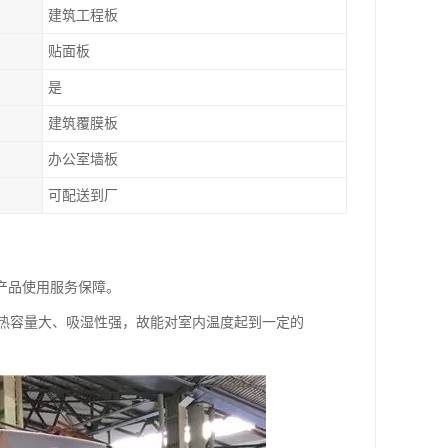
建筑工程板
贴面板
是
建筑覆膜板
办公室墙板
可配送到厂
产品使用服务保障。
k)]，热容量大、吸湿性强，故能对室内温度起到一定的