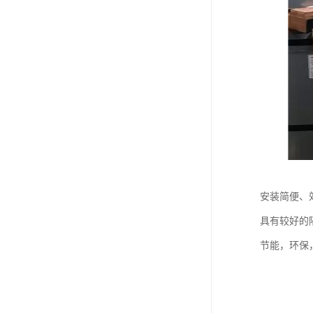
安装简便、
具有较好的
节能，环保