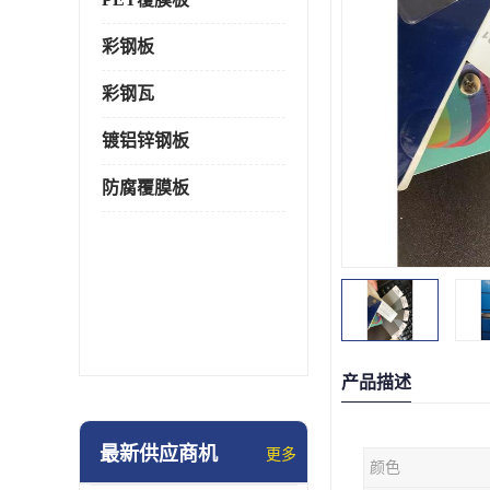
彩钢板
彩钢瓦
镀铝锌钢板
防腐覆膜板
产品描述
最新供应商机
更多
颜色