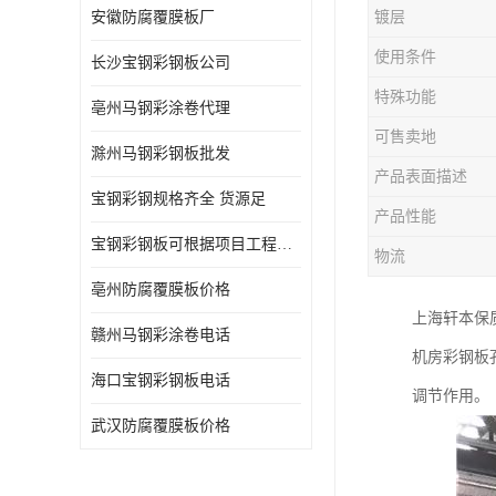
安徽防腐覆膜板厂
镀层
使用条件
长沙宝钢彩钢板公司
特殊功能
亳州马钢彩涂卷代理
可售卖地
滁州马钢彩钢板批发
产品表面描述
宝钢彩钢规格齐全 货源足
产品性能
宝钢彩钢板可根据项目工程定制
物流
亳州防腐覆膜板价格
上海轩本保
赣州马钢彩涂卷电话
机房彩钢板孔
海口宝钢彩钢板电话
调节作用。
武汉防腐覆膜板价格