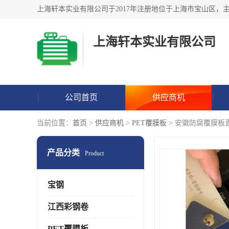
上海轩本实业有限公司
公司首页
供应商机
当前位置：
首页
>
供应商机
>
PET覆膜板
> 安徽防腐覆膜板
产品分类
Product
宝钢
江西彩钢卷
PET覆膜板