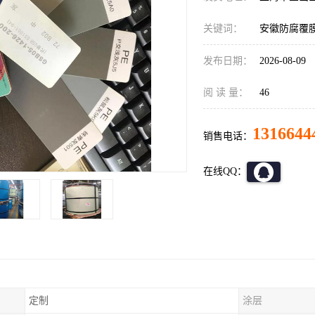
关键词：
安徽防腐覆
发布日期：
2026-08-09
阅 读 量：
46
1316644
销售电话：
在线QQ：
定制
涂层