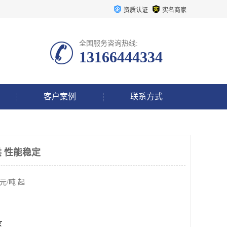
资质认证
实名商家
全国服务咨询热线:
13166444334
客户案例
联系方式
 性能稳定
元/吨 起
区