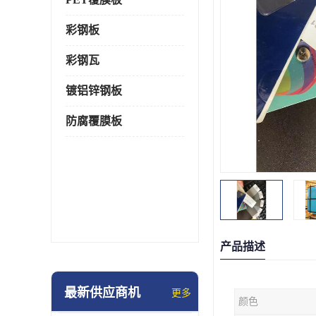
彩钢板
彩钢瓦
镀铝锌钢板
防腐覆膜板
产品描述
最新供应商机
更多
颜色