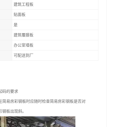
建筑工程板
贴面板
是
建筑覆膜板
办公室墙板
可配送到厂
起码的要求
在简易房彩钢板时应随时检查简易房彩钢板是否对
彩钢板出现斜。