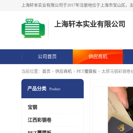
上海轩本实业有限公司
公司首页
供应商机
当前位置：
首页
>
供应商机
>
PET覆膜板
> 太原马钢彩钢卷
产品分类
Product
宝钢
江西彩钢卷
PET覆膜板