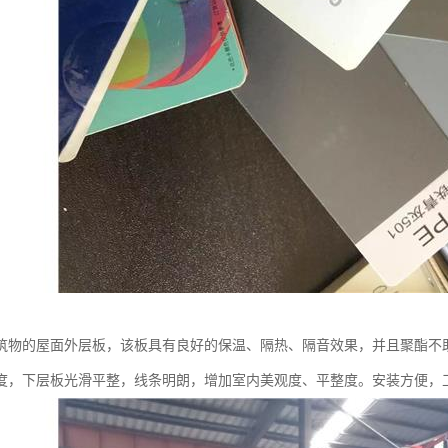
筑物的屋面外层板，该板具有良好的保温、隔热、隔音效果，并且聚酯不
度，下层板光滑平整，线条明朗，增加室内美观度、平整度。安装方便，