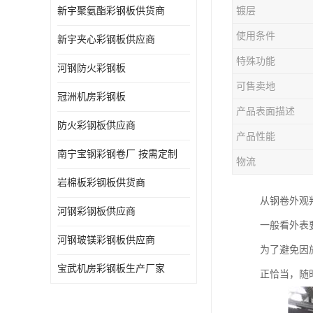
新宇聚氨酯彩钢板供货商
镀层
使用条件
新宇夹心彩钢板供应商
特殊功能
河钢防火彩钢板
可售卖地
冠洲机房彩钢板
产品表面描述
防火彩钢板供应商
产品性能
南宁宝钢彩钢卷厂 按需定制
物流
岩棉板彩钢板供货商
从钢卷外观
河钢彩钢板供应商
一般看外表
河钢玻镁彩钢板供应商
为了避免因
宝武机房彩钢板生产厂家
正恰当，随