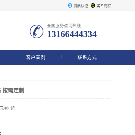
资质认证
实名商家
全国服务咨询热线:
13166444334
客户案例
联系方式
 按需定制
元/吨 起
区