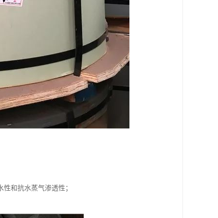
水性和抗水蒸气渗透性；