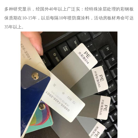
多种研究显示，经国外40年以上广泛实：经特殊涂层处理的彩钢板
保质期在10-15年，以后每隔10年喷防腐涂料，活动房板材寿命可达
35年以上。