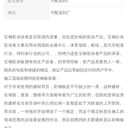
配送服务
可配送到厂
物流
可配送到厂
宝钢彩涂涂卷是目前国内质量，但也是价格的彩涂产品。宝钢白灰
彩涂卷大量应用在我国的会展中心，体育场馆，枢纽，及汽车制造
行业，得到各行业的认可。，拒绝污迹是宝钢彩涂卷产品的承诺。
宝钢彩涂板拥有的生产设备，的管理经验，使产品质量胜人一筹。
精良的包装和便捷的物流，保证产品以零缺陷交付到用户手中。
施工现场设围挡促彩钢板发展：
对于目前使用的建材而言，彩钢板是不可缺少的一类，这种建材，
在墙面，屋面，围墙等方面都有着为广泛的应用，也因此使得这类
的建材在当前市场中所占的比例一直都是处于为快速的上升阶段。
而目前，一些地区开始增设了一个规定，而这个规定则是在施工的
现场范围内必须要设围挡作业。而目前围挡的主要建材是以彩钢板
为主。