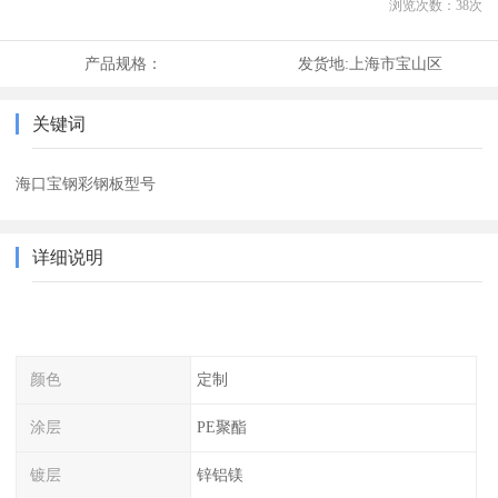
浏览次数：
38
次
产品规格：
发货地:
上海市宝山区
关键词
海口宝钢彩钢板型号
详细说明
颜色
定制
涂层
PE聚酯
镀层
锌铝镁