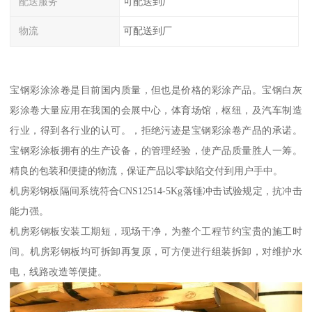
配送服务
可配送到厂
物流
可配送到厂
宝钢彩涂涂卷是目前国内质量，但也是价格的彩涂产品。宝钢白灰
彩涂卷大量应用在我国的会展中心，体育场馆，枢纽，及汽车制造
行业，得到各行业的认可。，拒绝污迹是宝钢彩涂卷产品的承诺。
宝钢彩涂板拥有的生产设备，的管理经验，使产品质量胜人一筹。
精良的包装和便捷的物流，保证产品以零缺陷交付到用户手中。
机房彩钢板隔间系统符合CNS12514-5Kg落锤冲击试验规定，抗冲击
能力强。
机房彩钢板安装工期短，现场干净，为整个工程节约宝贵的施工时
间。机房彩钢板均可拆卸再复原，可方便进行组装拆卸，对维护水
电，线路改造等便捷。