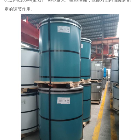
0.121~0.205w/(m.k)]，热容量大、吸湿性强，故能对室内温度起到一
定的调节作用。