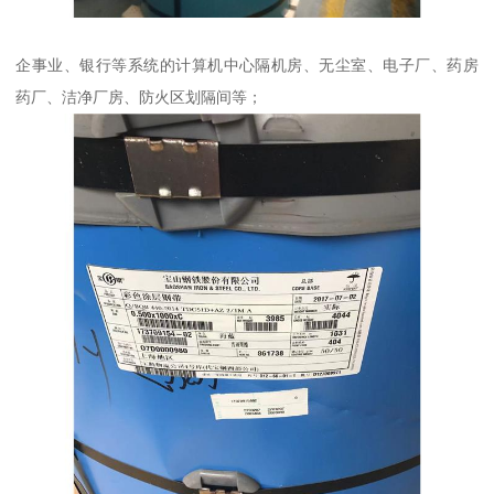
企事业、银行等系统的计算机中心隔机房、无尘室、电子厂、药房
药厂、洁净厂房、防火区划隔间等；