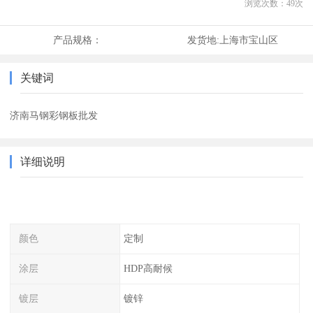
浏览次数：
49
次
产品规格：
发货地:
上海市宝山区
关键词
济南马钢彩钢板批发
详细说明
颜色
定制
涂层
HDP高耐候
镀层
镀锌