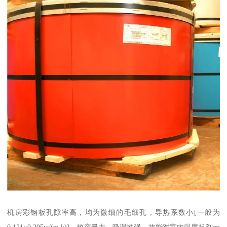
机房彩钢板孔隙率高，均为微细的毛细孔，导热系数小[一般为