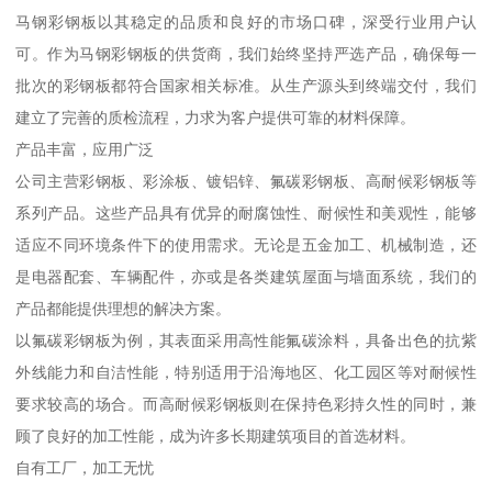
马钢彩钢板以其稳定的品质和良好的市场口碑，深受行业用户认
可。作为马钢彩钢板的供货商，我们始终坚持严选产品，确保每一
批次的彩钢板都符合国家相关标准。从生产源头到终端交付，我们
建立了完善的质检流程，力求为客户提供可靠的材料保障。
产品丰富，应用广泛
公司主营彩钢板、彩涂板、镀铝锌、氟碳彩钢板、高耐候彩钢板等
系列产品。这些产品具有优异的耐腐蚀性、耐候性和美观性，能够
适应不同环境条件下的使用需求。无论是五金加工、机械制造，还
是电器配套、车辆配件，亦或是各类建筑屋面与墙面系统，我们的
产品都能提供理想的解决方案。
以氟碳彩钢板为例，其表面采用高性能氟碳涂料，具备出色的抗紫
外线能力和自洁性能，特别适用于沿海地区、化工园区等对耐候性
要求较高的场合。而高耐候彩钢板则在保持色彩持久性的同时，兼
顾了良好的加工性能，成为许多长期建筑项目的首选材料。
自有工厂，加工无忧