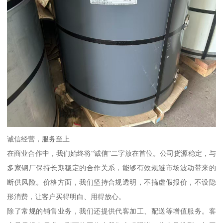
诚信经营，服务至上
在商业合作中，我们始终将“诚信”二字放在首位。公司货源稳定，与
多家钢厂保持长期稳定的合作关系，能够有效规避市场波动带来的
断供风险。价格方面，我们坚持合规透明，不搞虚假报价，不设隐
形消费，让客户买得明白、用得放心。
除了常规的销售业务，我们还提供代客加工、配送等增值服务。客