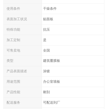
使用条件
干燥条件
表面加工状况
贴面板
特殊功能
抗压
加工定制
是
可售卖地
全国
类型
建筑覆膜板
产品表面描述
涂镀
用途范围
办公室墙板
产品性能
耐刮
配送服务
可配送到厂