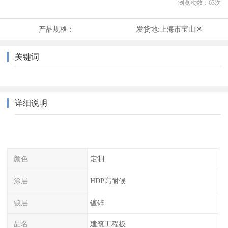
浏览次数：
63
次
产品规格：
发货地:
上海市宝山区
关键词
详细说明
颜色
定制
涂层
HDP高耐候
镀层
镀锌
品名
建筑工程板