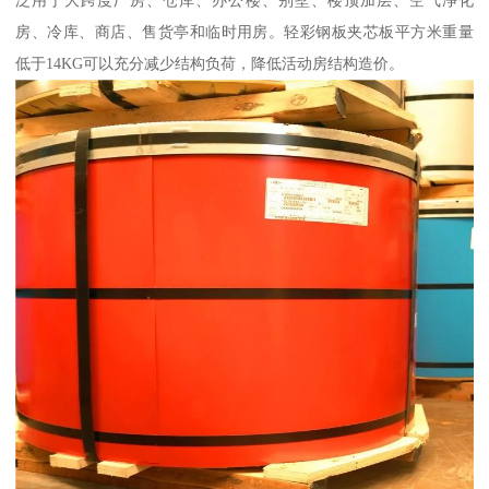
房、冷库、商店、售货亭和临时用房。轻彩钢板夹芯板平方米重量
低于14KG可以充分减少结构负荷，降低活动房结构造价。