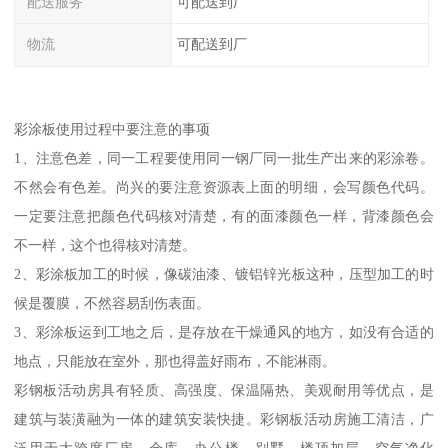
配送服务
可配送到厂
物流
可配送到厂
彩涂板使用过程中要注意的事项
1、注意色差，同一工程要使用同一钢厂同一批生产出来的彩涂卷。
不然会有色差。尚兴的要注意资源表上面的明细，会写颜色代码。
一定要注意把颜色代码核对清楚，有的面漆颜色一样，背漆颜色会
不一样，这个也得核对清楚。
2、彩涂板加工的时候，像碳油漆、镀铝锌光板这种，压型加工的时
候是覆膜，不然容易刮伤表面。
3、彩涂板运到工地之后，是存放在干燥通风的地方，如没有合适的
地点，只能放在室外，那也得盖好雨布，不能淋雨。
彩钢板活动房具有轻质、高强度、保温隔热、美观耐用等优点，是
建筑与装潢融为一体的建筑安装快捷。彩钢板活动房施工清洁，广
泛用于大跨度厂房、仓库、办公楼、别墅、楼顶加层、空气净化