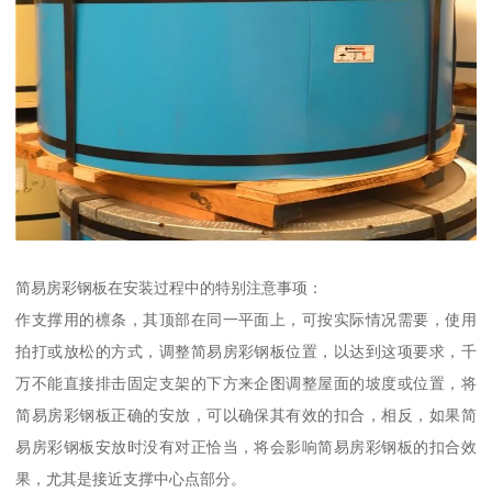
简易房彩钢板在安装过程中的特别注意事项：
作支撑用的檩条，其顶部在同一平面上，可按实际情况需要，使用
拍打或放松的方式，调整简易房彩钢板位置，以达到这项要求，千
万不能直接排击固定支架的下方来企图调整屋面的坡度或位置，将
简易房彩钢板正确的安放，可以确保其有效的扣合，相反，如果简
易房彩钢板安放时没有对正恰当，将会影响简易房彩钢板的扣合效
果，尤其是接近支撑中心点部分。