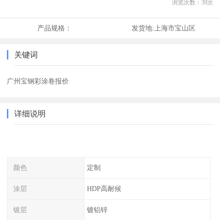
浏览次数：
39
次
产品规格：
发货地:
上海市宝山区
关键词
广州宝钢彩涂卷报价
详细说明
颜色
定制
涂层
HDP高耐候
镀层
镀铝锌