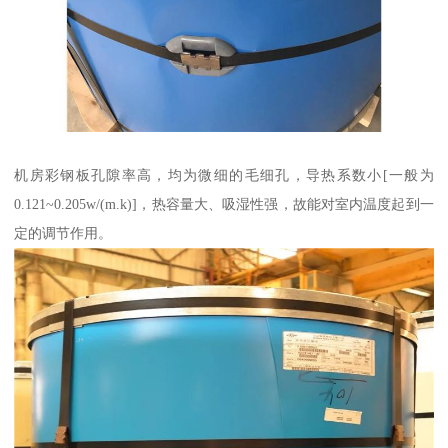
机房彩钢板孔隙率高，均为微细的毛细孔，导热系数小[一般为
0.121~0.205w/(m.k)]，热容量大、吸湿性强，故能对室内温度起到一
定的调节作用。