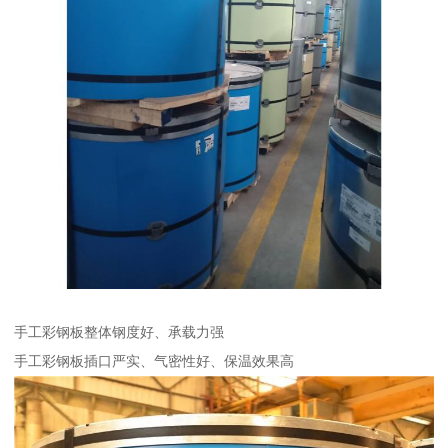
手工彩钢板整体钢度好、承载力强
手工彩钢板插口严实、气密性好、保温效果高