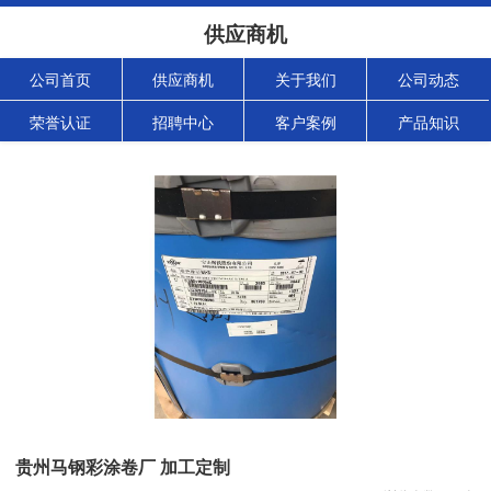
供应商机
公司首页
供应商机
关于我们
公司动态
荣誉认证
招聘中心
客户案例
产品知识
贵州马钢彩涂卷厂 加工定制