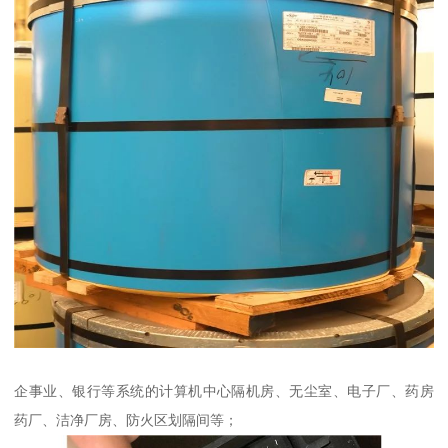
企事业、银行等系统的计算机中心隔机房、无尘室、电子厂、药房
药厂、洁净厂房、防火区划隔间等；