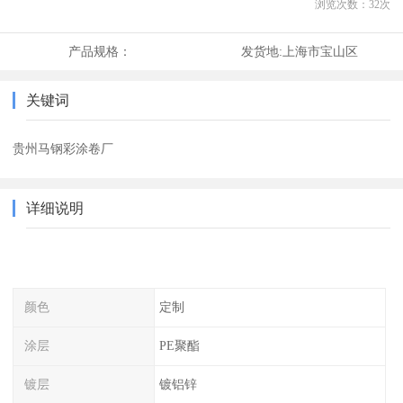
浏览次数：
32
次
产品规格：
发货地:
上海市宝山区
关键词
贵州马钢彩涂卷厂
详细说明
颜色
定制
涂层
PE聚酯
镀层
镀铝锌