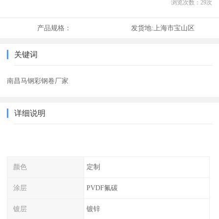
浏览次数：
29
次
产品规格：
发货地:
上海市宝山区
关键词
南昌马钢彩钢卷厂家
详细说明
颜色
定制
涂层
PVDF氟碳
镀层
镀锌