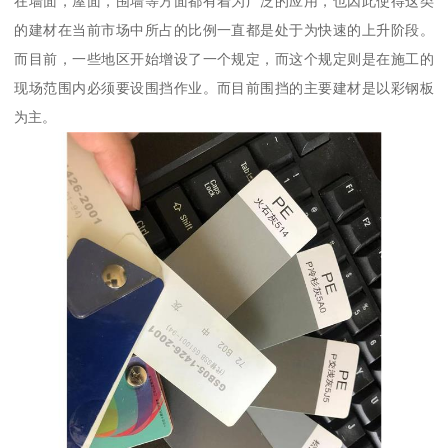
在墙面，屋面，围墙等方面都有着为广泛的应用，也因此使得这类
的建材在当前市场中所占的比例一直都是处于为快速的上升阶段。
而目前，一些地区开始增设了一个规定，而这个规定则是在施工的
现场范围内必须要设围挡作业。而目前围挡的主要建材是以彩钢板
为主。