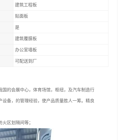
建筑工程板
贴面板
是
建筑覆膜板
办公室墙板
可配送到厂
我国的会展中心，体育场馆，枢纽，及汽车制造行
产设备，的管理经验，使产品质量胜人一筹。精良
防火区划隔间等；