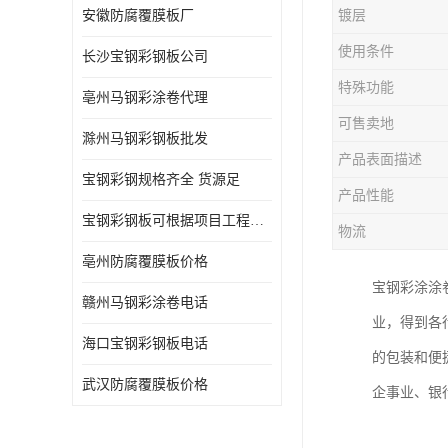
安徽防腐覆膜板厂
镀层
使用条件
长沙宝钢彩钢板公司
特殊功能
亳州马钢彩涂卷代理
可售卖地
滁州马钢彩钢板批发
产品表面描述
宝钢彩钢规格齐全 货源足
产品性能
宝钢彩钢板可根据项目工程定制
物流
亳州防腐覆膜板价格
宝钢彩涂涂
赣州马钢彩涂卷电话
业，得到各
海口宝钢彩钢板电话
的包装和便
武汉防腐覆膜板价格
企事业、银