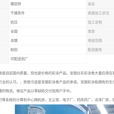
镀铝锌
品名
干燥条件
表面加工状况
抗压
加工定制
全国
类型
涂镀
用途范围
耐刮
配送服务
可配送到厂
卷是目前国内质量，但也是价格的彩涂产品。宝钢白灰彩涂卷大量应用在
行业的认可。，拒绝污迹是宝钢彩涂卷产品的承诺。宝钢彩涂板拥有的生
捷的物流，保证产品以零缺陷交付到用户手中。
行等系统的计算机中心隔机房、无尘室、电子厂、药房药厂、洁净厂房、