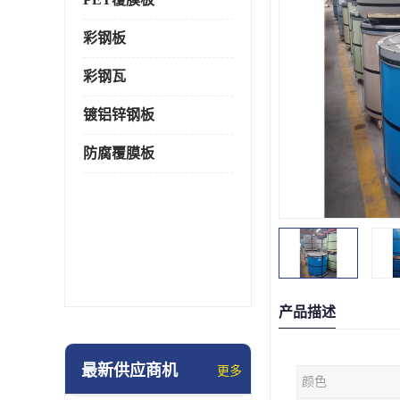
彩钢板
彩钢瓦
镀铝锌钢板
防腐覆膜板
产品描述
最新供应商机
更多
颜色