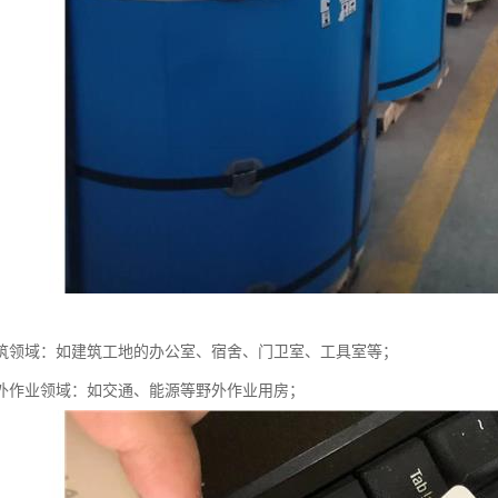
筑领域：如建筑工地的办公室、宿舍、门卫室、工具室等；
外作业领域：如交通、能源等野外作业用房；