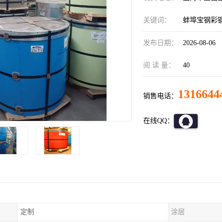
关键词：
蚌埠宝钢彩
发布日期：
2026-08-06
阅 读 量：
40
1316644
销售电话：
在线QQ：
定制
涂层