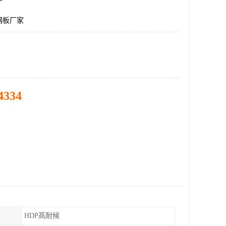
钢板厂家
4334
HDP高耐候