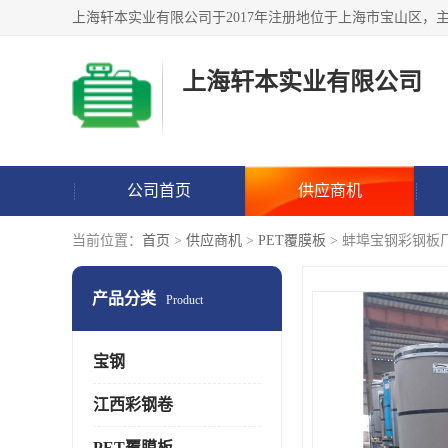
上海轩本实业有限公司
公司首页
供应商机
当前位置：
首页
>
供应商机
>
PET覆膜板
> 蚌埠宝钢彩钢板
产品分类
Product
宝钢
江西彩钢卷
PET覆膜板