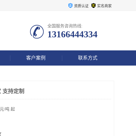
资质认证
实名商家
全国服务咨询热线:
13166444334
客户案例
联系方式
 支持定制
元/吨 起
区