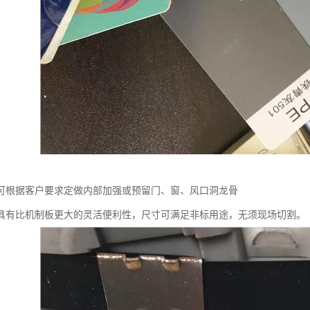
可根据客户要求定做内部加强或预留门、窗、风口洞龙骨
具有比机制板更大的灵活便利性，尺寸可满足非标用途，无须现场切割。