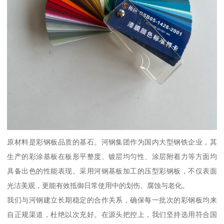
原材料是彩钢板品质的基石。河钢集团作为国内大型钢铁企业，其
生产的彩涂基板在板形平整度、镀层均匀性、涂层附着力等方面均
具备出色的性能表现。采用河钢基板加工的压型彩钢板，不仅表面
光洁美观，更能有效抵御日常使用中的划伤、腐蚀与老化。
我们与河钢建立长期稳定的合作关系，确保每一批次的彩钢板均来
自正规渠道，杜绝以次充好。在源头把控上，我们坚持选用符合国