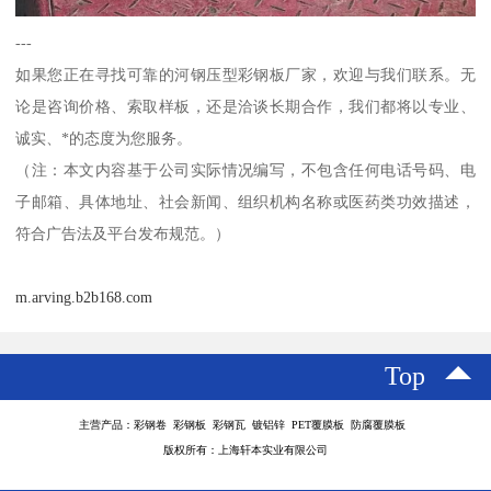
---
如果您正在寻找可靠的河钢压型彩钢板厂家，欢迎与我们联系。无
论是咨询价格、索取样板，还是洽谈长期合作，我们都将以专业、
诚实、*的态度为您服务。
（注：本文内容基于公司实际情况编写，不包含任何电话号码、电
子邮箱、具体地址、社会新闻、组织机构名称或医药类功效描述，
符合广告法及平台发布规范。）
m.arving.b2b168.com
Top
主营产品：彩钢卷 彩钢板 彩钢瓦 镀铝锌 PET覆膜板 防腐覆膜板
版权所有：上海轩本实业有限公司