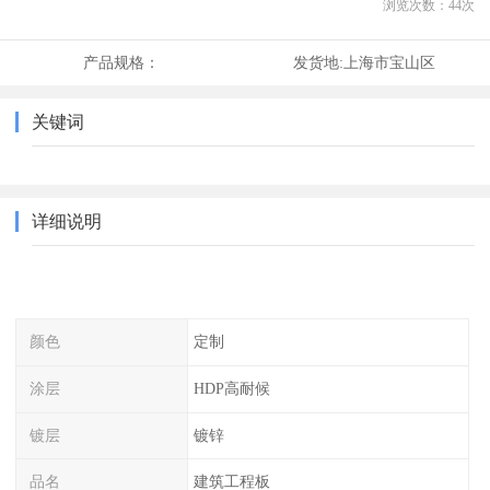
浏览次数：
44
次
产品规格：
发货地:
上海市宝山区
关键词
详细说明
颜色
定制
涂层
HDP高耐候
镀层
镀锌
品名
建筑工程板