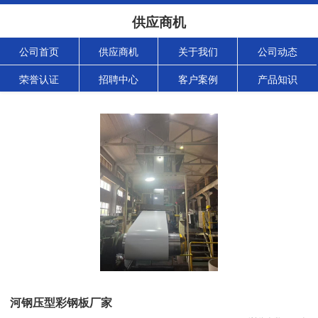
供应商机
公司首页
供应商机
关于我们
公司动态
荣誉认证
招聘中心
客户案例
产品知识
河钢压型彩钢板厂家