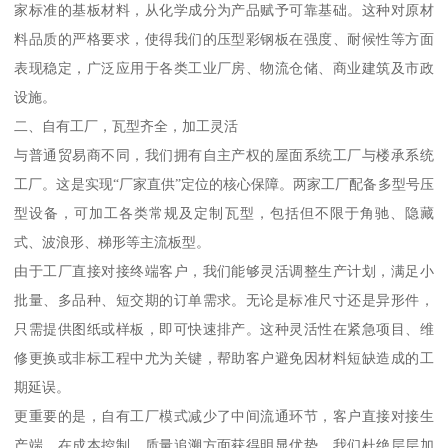
家标准的基板材料，从化学成分为产品赋予可靠基础。这种对原材
料品质的严格要求，使得我们的压型彩钢板在强度、耐候性等方面
表现稳定，广泛应用于各类工业厂房、物流仓储、商业建筑及市政
设施。
二、自有工厂，瓦型齐全，加工灵活
与普通贸易商不同，我们拥有自主产权的屋面系统工厂与楼承系统
工厂。这是实现“厂家直供”定位的核心保障。两家工厂配备多型号压
型设备，可加工各类常规及定制瓦型，包括但不限于角驰、隐藏
式、波浪形、梯形等主流板型。
由于工厂直接对接终端客户，我们能够灵活调整生产计划，满足小
批量、多品种、短交期的订单需求。无论是标准尺寸还是异形件，
只需提供图纸或样板，即可快速排产。这种灵活性在紧急项目、维
修更换或非标工程中尤为关键，帮助客户避免因材料短缺造成的工
期延误。
更重要的是，自有工厂模式减少了中间流通环节，客户直接对接生
产端，在成本控制、质量追溯方面获得明显优势。我们杜绝层层加