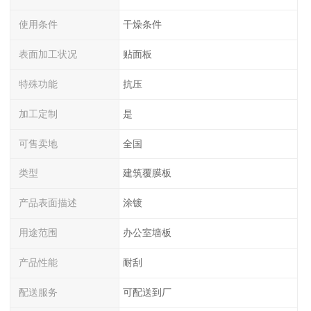
使用条件
干燥条件
表面加工状况
贴面板
特殊功能
抗压
加工定制
是
可售卖地
全国
类型
建筑覆膜板
产品表面描述
涂镀
用途范围
办公室墙板
产品性能
耐刮
配送服务
可配送到厂