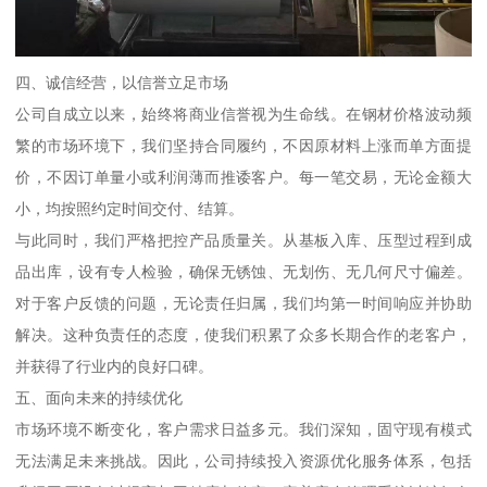
四、诚信经营，以信誉立足市场
公司自成立以来，始终将商业信誉视为生命线。在钢材价格波动频
繁的市场环境下，我们坚持合同履约，不因原材料上涨而单方面提
价，不因订单量小或利润薄而推诿客户。每一笔交易，无论金额大
小，均按照约定时间交付、结算。
与此同时，我们严格把控产品质量关。从基板入库、压型过程到成
品出库，设有专人检验，确保无锈蚀、无划伤、无几何尺寸偏差。
对于客户反馈的问题，无论责任归属，我们均第一时间响应并协助
解决。这种负责任的态度，使我们积累了众多长期合作的老客户，
并获得了行业内的良好口碑。
五、面向未来的持续优化
市场环境不断变化，客户需求日益多元。我们深知，固守现有模式
无法满足未来挑战。因此，公司持续投入资源优化服务体系，包括