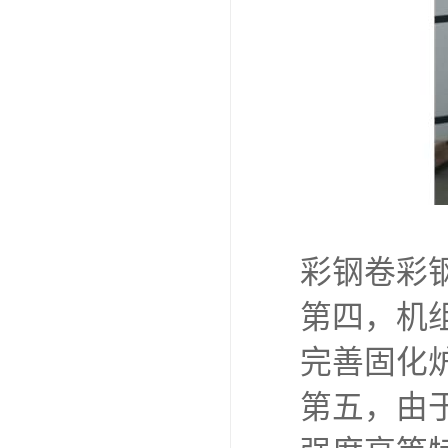
彩钢卷彩
第四，机
完善固化
第五，由