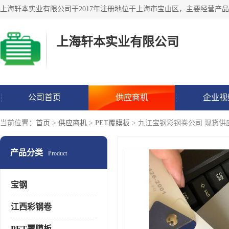
上海轩本实业有限公司
公司首页
供应商机
企业视
当前位置：
首页
>
供应商机
>
PET覆膜板
> 九江宝钢彩钢卷公司 现货供
产品分类
Product
宝钢
江西彩钢卷
PET覆膜板