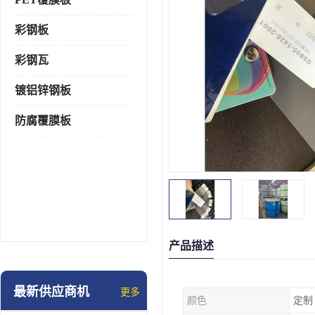
彩钢板
彩钢瓦
镀铝锌钢板
防腐覆膜板
产品描述
最新供应商机
更多
颜色
定制