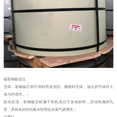
碳彩钢板优点
无味，彩钢板芯材不用利昂发泡剂，燃烧时无味，溢出的气体对人
体与环境均，；
防水防湿，彩钢板芯材属于有机高分子发泡材料，其结构属闭孔
型，具有良好的抗吸水性和抗水蒸气渗透性；