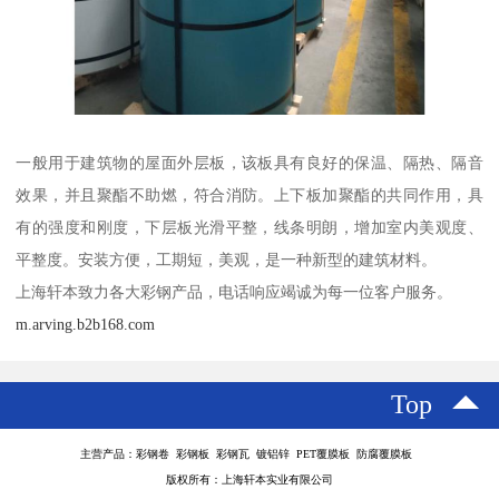
一般用于建筑物的屋面外层板，该板具有良好的保温、隔热、隔音
效果，并且聚酯不助燃，符合消防。上下板加聚酯的共同作用，具
有的强度和刚度，下层板光滑平整，线条明朗，增加室内美观度、
平整度。安装方便，工期短，美观，是一种新型的建筑材料。
上海轩本致力各大彩钢产品，电话响应竭诚为每一位客户服务。
m.arving.b2b168.com
Top
主营产品：彩钢卷 彩钢板 彩钢瓦 镀铝锌 PET覆膜板 防腐覆膜板
版权所有：上海轩本实业有限公司