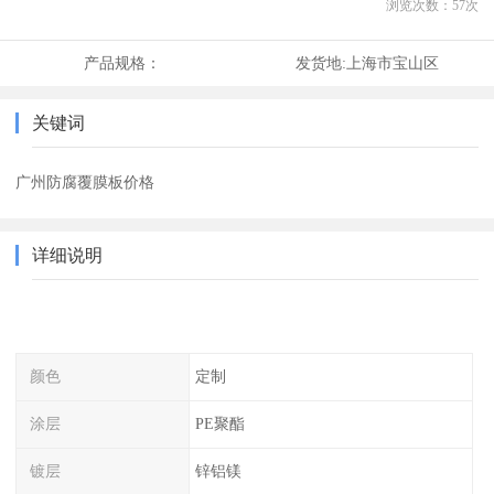
浏览次数：
57
次
产品规格：
发货地:
上海市宝山区
关键词
广州防腐覆膜板价格
详细说明
颜色
定制
涂层
PE聚酯
镀层
锌铝镁