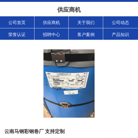
供应商机
公司首页
供应商机
关于我们
公司动态
荣誉认证
招聘中心
客户案例
产品知识
云南马钢彩钢卷厂 支持定制