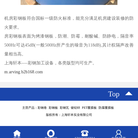
机房彩钢板符合国标一级防火标准，能充分满足机房建设装修的防
火要求。
房彩钢板表面为烤漆钢板，防潮、防霉，耐酸碱、防静电，隔音率
500Hz可达45dB(一般500Hz所产生的噪音为118dB),其计权隔声改善
量相当高。
上海轩本----彩钢加工设备，各类版型均可生产。
m.arving.b2b168.com
Top
主营产品：彩钢卷 彩钢板 彩钢瓦 镀铝锌 PET覆膜板 防腐覆膜板
版权所有：上海轩本实业有限公司