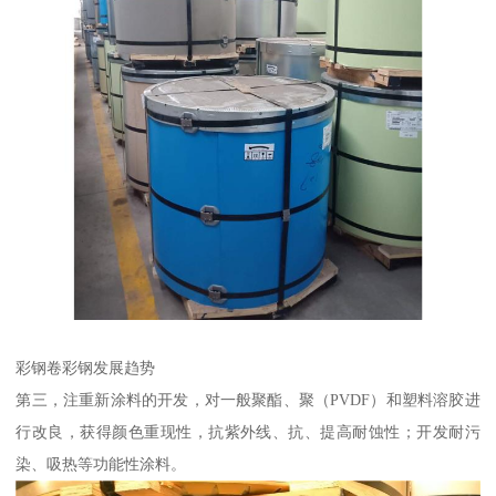
彩钢卷彩钢发展趋势
第三，注重新涂料的开发，对一般聚酯、聚（PVDF）和塑料溶胶进
行改良，获得颜色重现性，抗紫外线、抗、提高耐蚀性；开发耐污
染、吸热等功能性涂料。