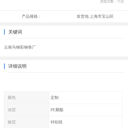
浏览次数：
71
次
产品规格：
发货地:
上海市宝山区
关键词
云南马钢彩钢卷厂
详细说明
颜色
定制
涂层
PE聚酯
镀层
锌铝镁