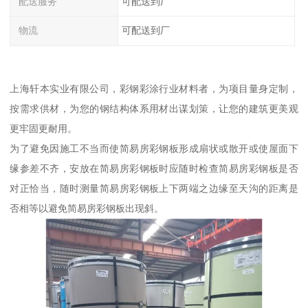
配送服务
可配送到厂
物流
可配送到厂
上海轩本实业有限公司，彩钢彩涂行业材料者，为项目量身定制，
按需求供材，为您的钢结构体系用材出谋划策，让您的建筑更美观
更牢固更耐用。
为了避免因施工不当而使简易房彩钢板形成扇状或散开或使屋面下
缘参差不齐，安放在简易房彩钢板时应随时检查简易房彩钢板是否
对正恰当，随时测量简易房彩钢板上下两端之边缘至天沟的距离是
否相等以避免简易房彩钢板出现斜。