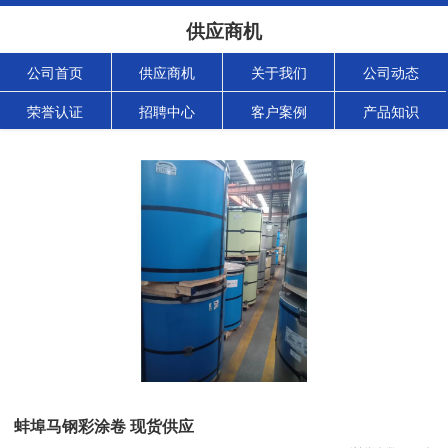
供应商机
公司首页
供应商机
关于我们
公司动态
荣誉认证
招聘中心
客户案例
产品知识
蚌埠马钢彩涂卷 现货供应