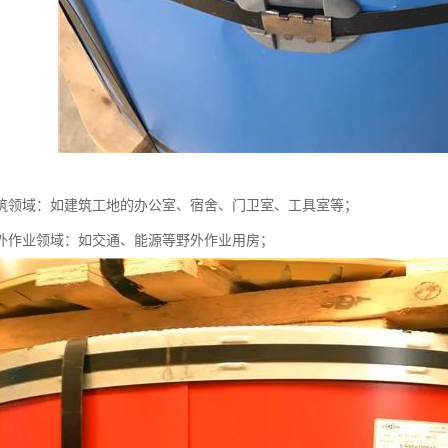
筑领域：如建筑工地的办公室、宿舍、门卫室、工具室等；
外作业领域：如交通、能源等野外作业用房；