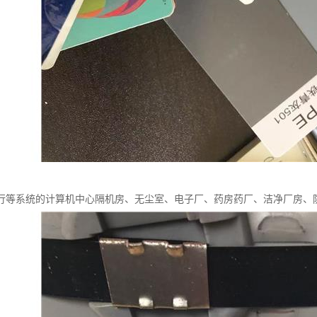
行等系统的计算机中心隔机房、无尘室、电子厂、药房药厂、洁净厂房、