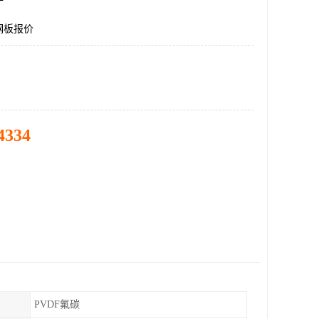
钢板报价
4334
PVDF氟碳