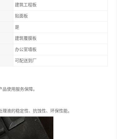
建筑工程板
贴面板
是
建筑覆膜板
办公室墙板
可配送到厂
产品使用服务保障。
处理液的稳定性、抗蚀性、环保性能。