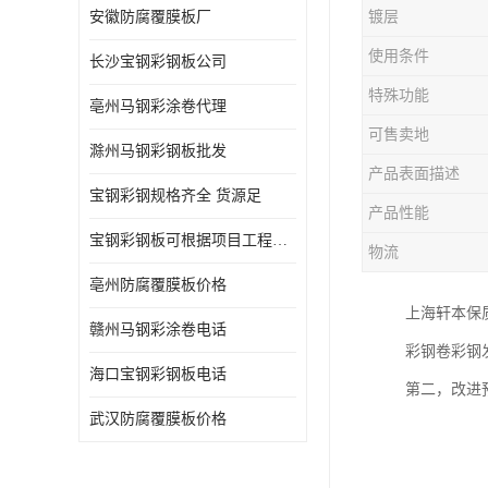
安徽防腐覆膜板厂
镀层
使用条件
长沙宝钢彩钢板公司
特殊功能
亳州马钢彩涂卷代理
可售卖地
滁州马钢彩钢板批发
产品表面描述
宝钢彩钢规格齐全 货源足
产品性能
宝钢彩钢板可根据项目工程定制
物流
亳州防腐覆膜板价格
上海轩本保
赣州马钢彩涂卷电话
彩钢卷彩钢
海口宝钢彩钢板电话
第二，改进
武汉防腐覆膜板价格