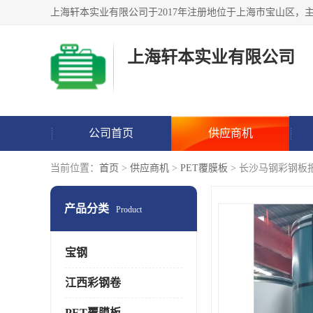
上海轩本实业有限公司
公司首页
供应商机
当前位置：
首页
>
供应商机
>
PET覆膜板
> 长沙马钢彩钢板
产品分类
Product
宝钢
江西彩钢卷
PET覆膜板