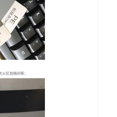
防火区划隔间等；