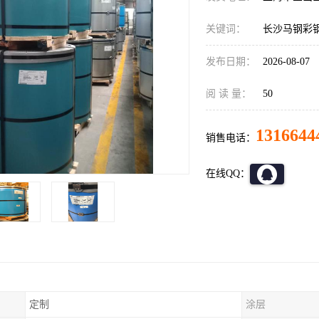
关键词：
长沙马钢彩
发布日期：
2026-08-07
阅 读 量：
50
1316644
销售电话：
在线QQ：
定制
涂层