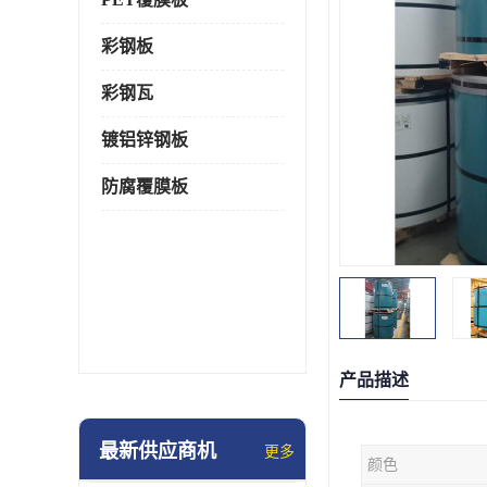
彩钢板
彩钢瓦
镀铝锌钢板
防腐覆膜板
产品描述
最新供应商机
更多
颜色