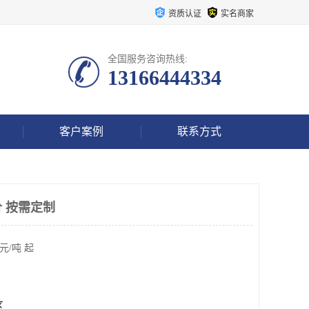
资质认证
实名商家
全国服务咨询热线:
13166444334
客户案例
联系方式
 按需定制
元/吨 起
区