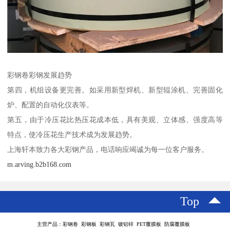
彩钢卷彩钢发展趋势
第四，机组设备更完善。如采用新型焊机、新型辊涂机、完善固化
炉、配置的自动化仪表等。
第五，由于冷压花比热压花成本低，具有美观、立体感、强度高等
特点，使冷压花生产技术成为发展趋势。
上海轩本致力各大彩钢产品，电话响应竭诚为每一位客户服务。
m.arving.b2b168.com
Top
主营产品：彩钢卷 彩钢板 彩钢瓦 镀铝锌 PET覆膜板 防腐覆膜板