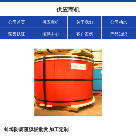
供应商机
公司首页
供应商机
关于我们
公司动态
荣誉认证
招聘中心
客户案例
产品知识
蚌埠防腐覆膜板批发 加工定制