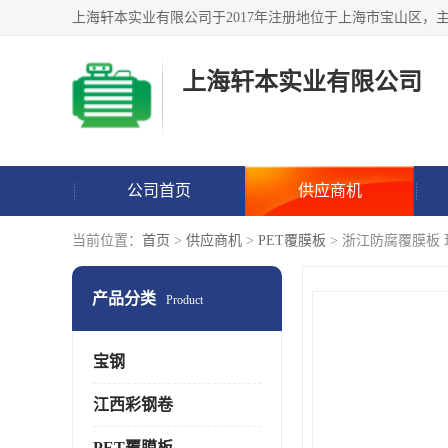
上海轩本实业有限公司
公司首页
供应商机
当前位置：
首页
>
供应商机
>
PET覆膜板
> 浙江防腐覆膜板
产品分类
Product
宝钢
江西彩钢卷
PET覆膜板