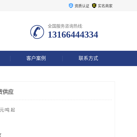
资质认证
实名商家
全国服务咨询热线:
13166444334
客户案例
联系方式
货供应
元/吨 起
区