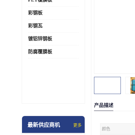
彩钢板
彩钢瓦
镀铝锌钢板
防腐覆膜板
产品描述
最新供应商机
更多
颜色