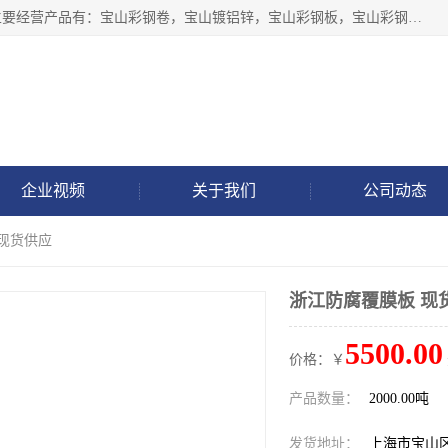
上海轩本实业有限公司于2017年注册地位于上海市宝山区，主要经营产品有：宝山彩钢卷，宝山镀铝锌，宝山彩钢板，宝山彩钢瓦等产品的生产和销售。
企业视频
关于我们
公司动态
 现货供应
浙江防腐覆膜板 现
5500.00
价格：￥
产品数量：
2000.00吨
发货地址：
上海市宝山