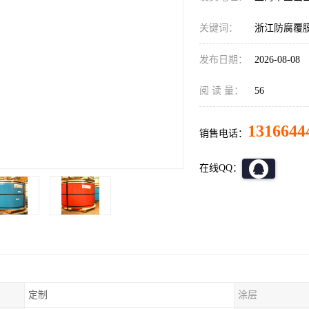
关键词：
浙江防腐覆
发布日期：
2026-08-08
阅 读 量：
56
1316644
销售电话：
在线QQ：
定制
涂层