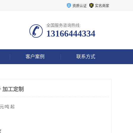
资质认证
实名商家
全国服务咨询热线:
13166444334
客户案例
联系方式
 加工定制
元/吨 起
区