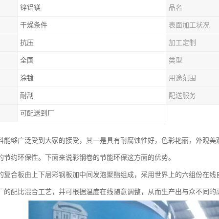
锌铝镁
品名
干燥条件
表面加工状况
抗压
加工定制
全国
类型
涂镀
用途范围
耐刮
配送服务
可配送到厂
料能够广泛受到大家的接受，其一是具有耐腐蚀性好，色彩艳丽，外观美
的节约环保性。下面来说彩钢卷的节能环保这方面的优势。
的复合板由上下层彩钢板加中间发泡聚酯组成，采用世界上的六组份在线
厂的配比混合工艺，并可根据温度在线随意调整，从而生产出与众不同的