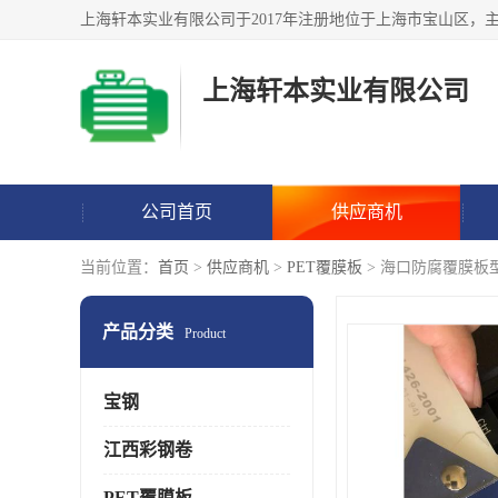
上海轩本实业有限公司
公司首页
供应商机
当前位置：
首页
>
供应商机
>
PET覆膜板
> 海口防腐覆膜板
产品分类
Product
宝钢
江西彩钢卷
PET覆膜板