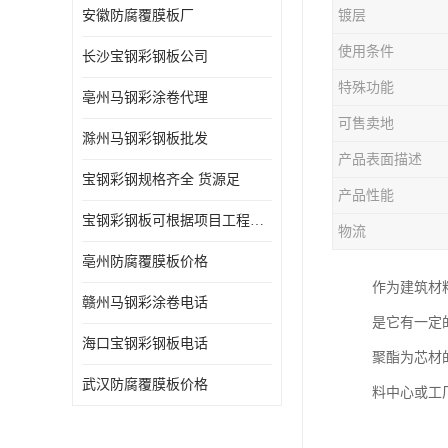
安徽防腐覆膜板厂
镀层
使用条件
长沙宝钢彩钢板公司
特殊功能
亳州马钢彩涂卷代理
可售卖地
滁州马钢彩钢板批发
产品表面描述
宝钢彩钢规格齐全 货源足
产品性能
宝钢彩钢板可根据项目工程定制
物流
亳州防腐覆膜板价格
作为建筑材
赣州马钢彩涂卷电话
是它有一定
海口宝钢彩钢板电话
聚酯为芯材
武汉防腐覆膜板价格
料中心或工