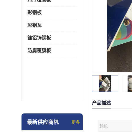
彩钢板
彩钢瓦
镀铝锌钢板
防腐覆膜板
产品描述
最新供应商机
更多
颜色