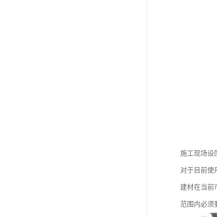
施工现场设
对于目前使
建材在当前
范围内必须