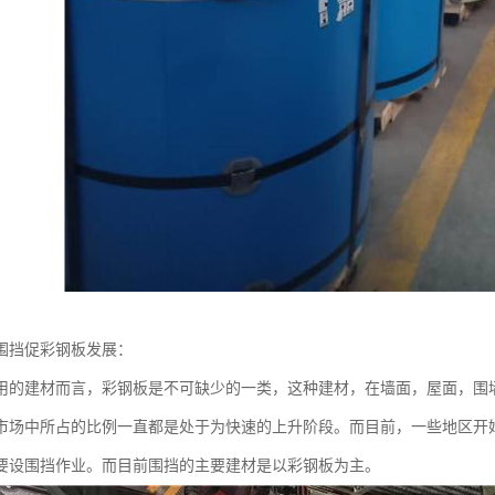
围挡促彩钢板发展：
用的建材而言，彩钢板是不可缺少的一类，这种建材，在墙面，屋面，围
市场中所占的比例一直都是处于为快速的上升阶段。而目前，一些地区开
要设围挡作业。而目前围挡的主要建材是以彩钢板为主。