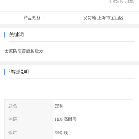
浏览次数：
43
次
产品规格：
发货地:
上海市宝山区
关键词
太原防腐覆膜板批发
详细说明
颜色
定制
涂层
HDP高耐候
镀层
锌铝镁