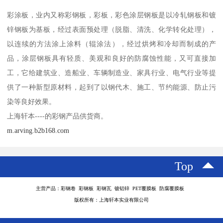
彩涂板，业内又称彩钢板，彩板，彩色涂层钢板是以冷轧钢板和镀
锌钢板为基板，经过表面预处理（脱脂、清洗、化学转化处理），
以连续的方法涂上涂料（辊涂法），经过烘烤和冷却而制成的产
品，涂层钢板具有轻质、美观和良好的防腐蚀性能，又可直接加
工，它给建筑业、造船业、车辆制造业、家具行业、电气行业等提
供了一种新型原材料，起到了以钢代木、施工、节约能源、防止污
染等良好效果。
上海轩本----的彩钢产品供货商。
m.arving.b2b168.com
Top
主营产品：彩钢卷 彩钢板 彩钢瓦 镀铝锌 PET覆膜板 防腐覆膜板
版权所有：上海轩本实业有限公司