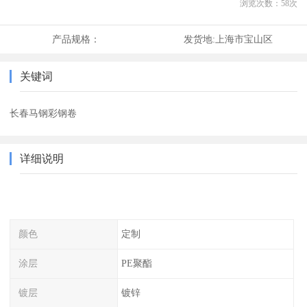
浏览次数：
58
次
产品规格：
发货地:
上海市宝山区
关键词
长春马钢彩钢卷
详细说明
颜色
定制
涂层
PE聚酯
镀层
镀锌