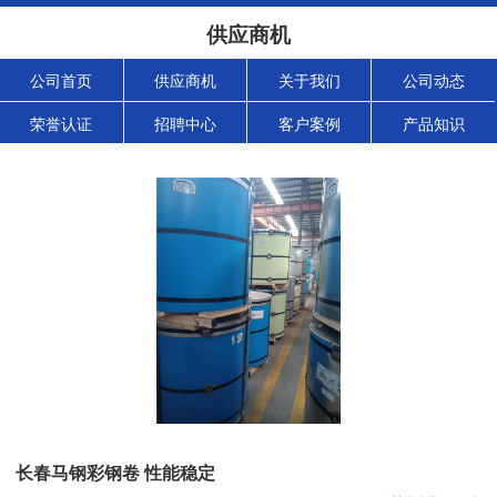
供应商机
公司首页
供应商机
关于我们
公司动态
荣誉认证
招聘中心
客户案例
产品知识
长春马钢彩钢卷 性能稳定