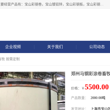
上海轩本实业有限公司于2017年注册地位于上海市宝山区，主要经营产品有：宝山彩钢卷，宝山镀铝锌，宝山彩钢板，宝山彩钢瓦等产品的生产和销售。
企业视频
关于我们
公司动态
畜牧 按需定制
郑州马钢彩涂卷畜牧
5500.00
价格：￥
产品数量：
2000.00吨
发货地址：
上海市宝山