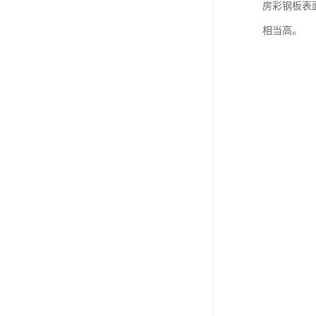
房彩钢板表面
相当高。