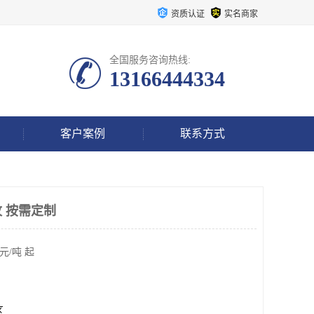
资质认证
实名商家
全国服务咨询热线:
13166444334
客户案例
联系方式
 按需定制
元/吨 起
区