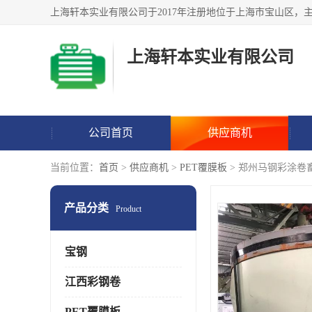
上海轩本实业有限公司
公司首页
供应商机
当前位置：
首页
>
供应商机
>
PET覆膜板
> 郑州马钢彩涂卷
产品分类
Product
宝钢
江西彩钢卷
PET覆膜板