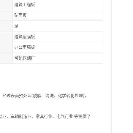
建筑工程板
贴面板
是
建筑覆膜板
办公室墙板
可配送到厂
经过表面预处理(脱脂、清洗、化学转化处理)，
船业、车辆制造业、家具行业、电气行业 等提供了