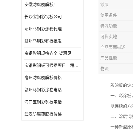
安徽防腐覆膜板厂
镀层
使用条件
长沙宝钢彩钢板公司
特殊功能
亳州马钢彩涂卷代理
可售卖地
滁州马钢彩钢板批发
产品表面描述
宝钢彩钢规格齐全 货源足
产品性能
宝钢彩钢板可根据项目工程定制
物流
亳州防腐覆膜板价格
彩涂板的定
赣州马钢彩涂卷电话
一、彩涂板
海口宝钢彩钢板电话
以连续的方
武汉防腐覆膜板价格
二、涂层钢
一种新型原