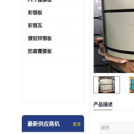
彩钢板
彩钢瓦
镀铝锌钢板
防腐覆膜板
产品描述
最新供应商机
更多
颜色