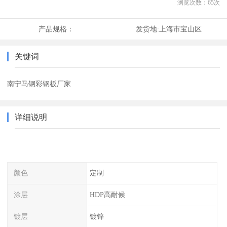
浏览次数：
65
次
产品规格：
发货地:
上海市宝山区
关键词
南宁马钢彩钢板厂家
详细说明
颜色
定制
涂层
HDP高耐候
镀层
镀锌