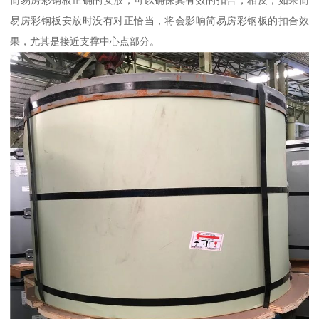
简易房彩钢板正确的安放，可以确保其有效的扣合，相反，如果简
易房彩钢板安放时没有对正恰当，将会影响简易房彩钢板的扣合效
果，尤其是接近支撑中心点部分。