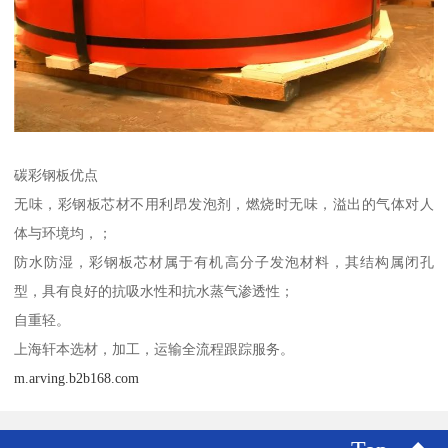
碳彩钢板优点
无味，彩钢板芯材不用利昂发泡剂，燃烧时无味，溢出的气体对人
体与环境均，；
防水防湿，彩钢板芯材属于有机高分子发泡材料，其结构属闭孔
型，具有良好的抗吸水性和抗水蒸气渗透性；
自重轻。
上海轩本选材，加工，运输全流程跟踪服务。
m.arving.b2b168.com