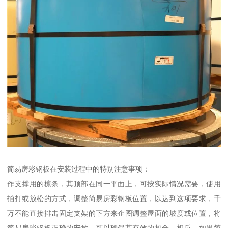
简易房彩钢板在安装过程中的特别注意事项：
作支撑用的檩条，其顶部在同一平面上，可按实际情况需要，使用
拍打或放松的方式，调整简易房彩钢板位置，以达到这项要求，千
万不能直接排击固定支架的下方来企图调整屋面的坡度或位置，将