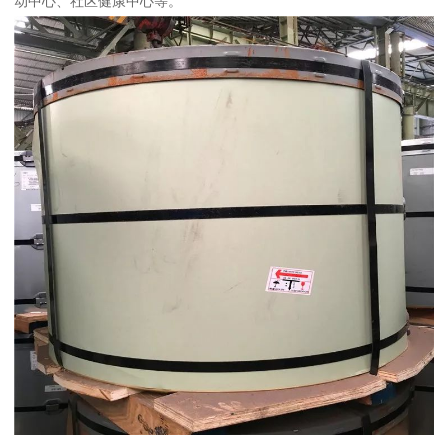
动中心、社区健康中心等。