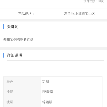
浏览次数：
60
次
产品规格：
发货地:
上海市宝山区
关键词
郑州宝钢彩钢卷直供
详细说明
颜色
定制
涂层
PE聚酯
镀层
锌铝镁