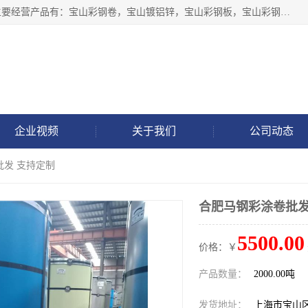
上海轩本实业有限公司于2017年注册地位于上海市宝山区，主要经营产品有：宝山彩钢卷，宝山镀铝锌，宝山彩钢板，宝山彩钢瓦等产品的生产和销售。
企业视频
关于我们
公司动态
批发 支持定制
合肥马钢彩涂卷批发
5500.00
价格：￥
产品数量：
2000.00吨
发货地址：
上海市宝山