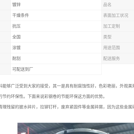
镀锌
品名
干燥条件
表面加工状况
抗压
加工定制
全国
类型
涂镀
用途范围
耐刮
配送服务
可配送到厂
料能够广泛受到大家的接受，其一是具有耐腐蚀性好，色彩艳丽，外观美
的节约环保性。下面来说彩钢卷的节能环保这方面的优势。
清理残留的披水碎片，拉铆钉杆，废弃紧固件等金属碎屑，因为这些金属