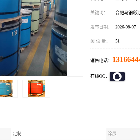
关键词：
合肥马钢彩
发布日期：
2026-08-07
阅 读 量：
51
1316644
销售电话：
在线QQ：
定制
涂层