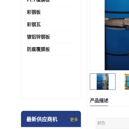
彩钢板
彩钢瓦
镀铝锌钢板
防腐覆膜板
产品描述
最新供应商机
更多
颜色