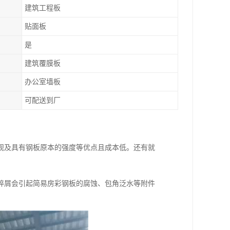
建筑工程板
贴面板
是
建筑覆膜板
办公室墙板
可配送到厂
观及具有钢板原本的强度等优点且成本低。还有就
碎屑会引起简易房彩钢板的腐蚀、包角泛水等附件