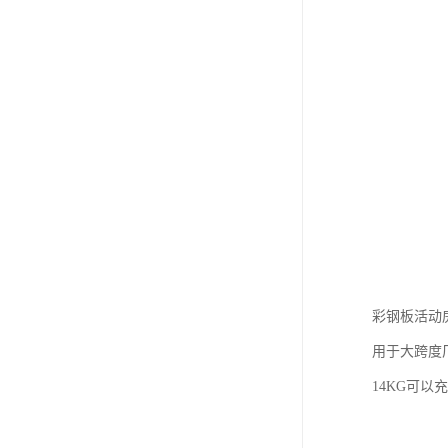
彩钢板活动
用于大跨度
14KG可