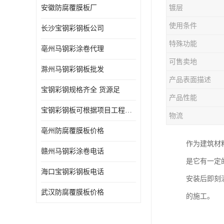
安徽防腐覆膜板厂
镀层
使用条件
长沙宝钢彩钢板公司
特殊功能
亳州马钢彩涂卷代理
可售卖地
滁州马钢彩钢板批发
产品表面描述
宝钢彩钢规格齐全 货源足
产品性能
宝钢彩钢板可根据项目工程定制
物流
亳州防腐覆膜板价格
作为建筑材
赣州马钢彩涂卷电话
是它有一定
海口宝钢彩钢板电话
安装后即刻
武汉防腐覆膜板价格
的施工。