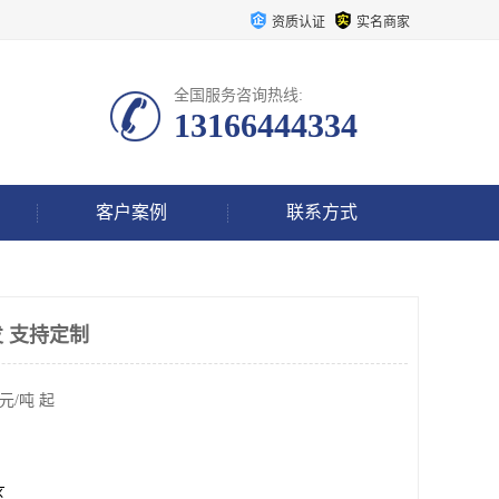
资质认证
实名商家
全国服务咨询热线:
13166444334
客户案例
联系方式
 支持定制
元/吨 起
区