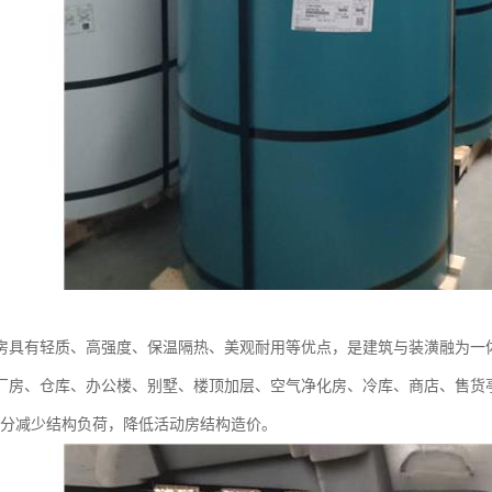
房具有轻质、高强度、保温隔热、美观耐用等优点，是建筑与装潢融为一
厂房、仓库、办公楼、别墅、楼顶加层、空气净化房、冷库、商店、售货
以充分减少结构负荷，降低活动房结构造价。