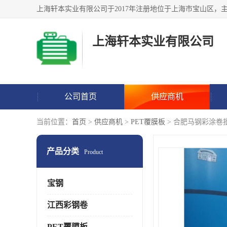
上海轩本实业有限公司
公司首页
供应商机
当前位置：
首页
>
供应商机
>
PET覆膜板
> 合肥马钢彩涂卷
产品分类
Product
宝钢
江西彩钢卷
PET覆膜板