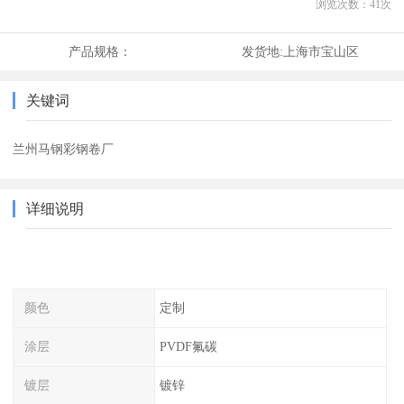
浏览次数：
41
次
产品规格：
发货地:
上海市宝山区
关键词
兰州马钢彩钢卷厂
详细说明
颜色
定制
涂层
PVDF氟碳
镀层
镀锌