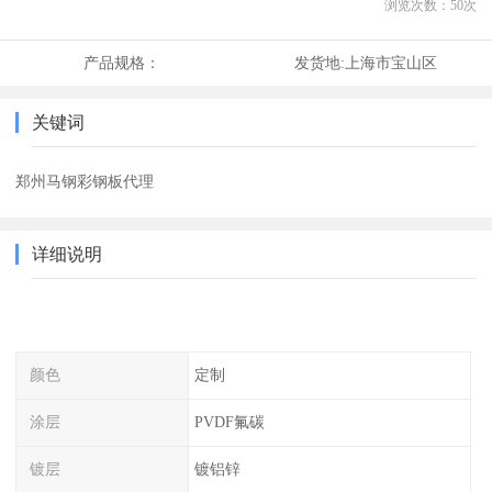
浏览次数：
50
次
产品规格：
发货地:
上海市宝山区
关键词
郑州马钢彩钢板代理
详细说明
颜色
定制
涂层
PVDF氟碳
镀层
镀铝锌