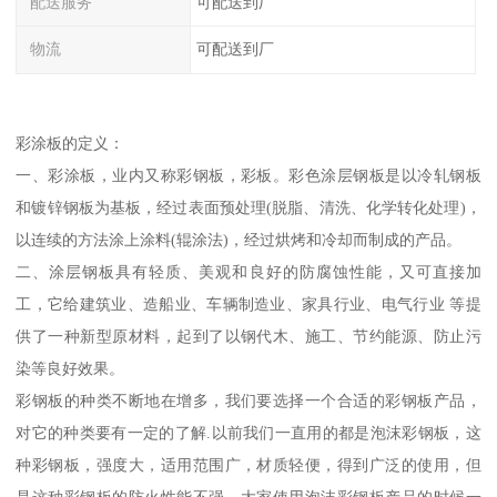
配送服务
可配送到厂
物流
可配送到厂
彩涂板的定义：
一、彩涂板，业内又称彩钢板，彩板。彩色涂层钢板是以冷轧钢板
和镀锌钢板为基板，经过表面预处理(脱脂、清洗、化学转化处理)，
以连续的方法涂上涂料(辊涂法)，经过烘烤和冷却而制成的产品。
二、涂层钢板具有轻质、美观和良好的防腐蚀性能，又可直接加
工，它给建筑业、造船业、车辆制造业、家具行业、电气行业 等提
供了一种新型原材料，起到了以钢代木、施工、节约能源、防止污
染等良好效果。
彩钢板的种类不断地在增多，我们要选择一个合适的彩钢板产品，
对它的种类要有一定的了解.以前我们一直用的都是泡沫彩钢板，这
种彩钢板，强度大，适用范围广，材质轻便，得到广泛的使用，但
是这种彩钢板的防火性能不强，大家使用泡沫彩钢板产品的时候一