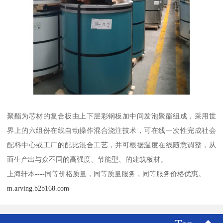
聚酯为芯材的复合板由上下层彩钢板加中间发泡聚酯组成，采用世
界上的六组份在线自动操作混合浇注技术，可在线一次性完成社会
配料中心或工厂的配比混合工艺，并可根据温度在线随意调整，从
而生产出与众不同的高强度、节能型、的建筑板材。
上海轩本----同等价格质量，同等质量服务，同等服务价格优惠。
m.arving.b2b168.com