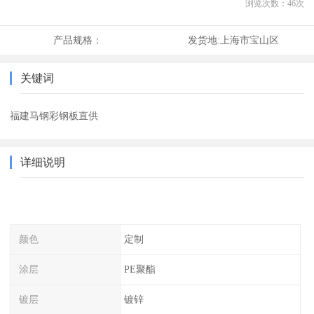
浏览次数：
46
次
产品规格：
发货地:
上海市宝山区
关键词
福建马钢彩钢板直供
详细说明
颜色
定制
涂层
PE聚酯
镀层
镀锌