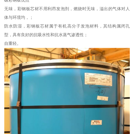
碳彩钢板优点
无味，彩钢板芯材不用利昂发泡剂，燃烧时无味，溢出的气体对人
体与环境均，；
防水防湿，彩钢板芯材属于有机高分子发泡材料，其结构属闭孔
型，具有良好的抗吸水性和抗水蒸气渗透性；
自重轻。