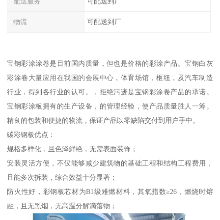
配送服务
可配送到厂
物流
可配送到厂
宝钢彩涂涂卷是目前国内质量，但也是价格的彩涂产品。宝钢白灰
彩涂卷大量应用在我国的会展中心，体育场馆，枢纽，及汽车制造
行业，得到各行业的认可。，拒绝污迹是宝钢彩涂卷产品的承诺。
宝钢彩涂板拥有的生产设备，的管理经验，使产品质量胜人一筹。
精良的包装和便捷的物流，保证产品以零缺陷交付到用户手中。
碳彩钢板优点：
规格多样化，且色泽鲜艳，无需表面装饰；
安装灵活方便，不仅能够减少建筑物的基础工程和结构工程费用，
且能多次拆装，综合效益十分显著；
防火性好，彩钢板芯材为B1级难燃材料，其氧指数≥26，燃烧时熔
融，且无黑烟，无高温分解滴落物；