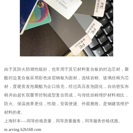
由于其防火防潮性能好，也常用于其它材料复合板的封边芯材，聚
酯封边复合板采用彩色涂层钢板为面材，连续岩棉、玻璃丝棉为芯
材，度硬质发泡聚酯为企口填充，经过高压发泡固化，自动密实布
棉并由超长双覆带控制成型复合而成，与传统挂棉维护材料相比，
防火、保温效果更佳，性能，安装便捷、外观雅致。是钢建筑维护
材料的者。
上海轩本----同等价格质量，同等质量服务，同等服务价格优惠。
m.arving.b2b168.com