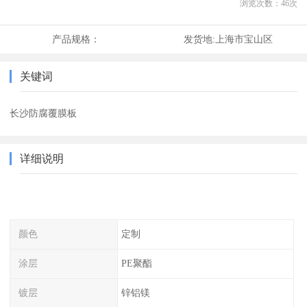
浏览次数：
46
次
产品规格：
发货地:
上海市宝山区
关键词
长沙防腐覆膜板
详细说明
颜色
定制
涂层
PE聚酯
镀层
锌铝镁