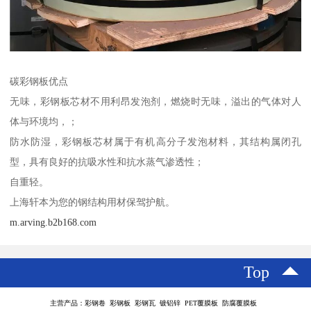
碳彩钢板优点
无味，彩钢板芯材不用利昂发泡剂，燃烧时无味，溢出的气体对人
体与环境均，；
防水防湿，彩钢板芯材属于有机高分子发泡材料，其结构属闭孔
型，具有良好的抗吸水性和抗水蒸气渗透性；
自重轻。
上海轩本为您的钢结构用材保驾护航。
m.arving.b2b168.com
Top
主营产品：彩钢卷 彩钢板 彩钢瓦 镀铝锌 PET覆膜板 防腐覆膜板