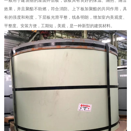
一般用于建筑物的屋面外层板，该板具有良好的保温、隔热、隔音
效果，并且聚酯不助燃，符合消防。上下板加聚酯的共同作用，具
有的强度和刚度，下层板光滑平整，线条明朗，增加室内美观度、
平整度。安装方便，工期短，美观，是一种新型的建筑材料。