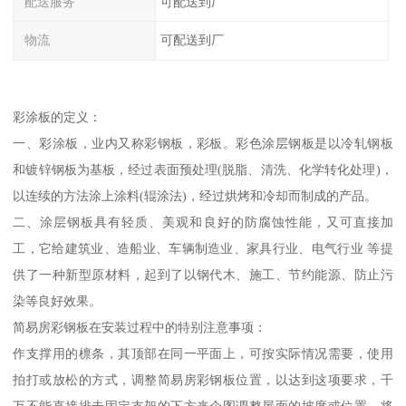
配送服务
可配送到厂
物流
可配送到厂
彩涂板的定义：
一、彩涂板，业内又称彩钢板，彩板。彩色涂层钢板是以冷轧钢板
和镀锌钢板为基板，经过表面预处理(脱脂、清洗、化学转化处理)，
以连续的方法涂上涂料(辊涂法)，经过烘烤和冷却而制成的产品。
二、涂层钢板具有轻质、美观和良好的防腐蚀性能，又可直接加
工，它给建筑业、造船业、车辆制造业、家具行业、电气行业 等提
供了一种新型原材料，起到了以钢代木、施工、节约能源、防止污
染等良好效果。
简易房彩钢板在安装过程中的特别注意事项：
作支撑用的檩条，其顶部在同一平面上，可按实际情况需要，使用
拍打或放松的方式，调整简易房彩钢板位置，以达到这项要求，千
万不能直接排击固定支架的下方来企图调整屋面的坡度或位置，将