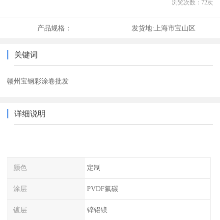
浏览次数：
72
次
产品规格：
发货地:
上海市宝山区
关键词
赣州宝钢彩涂卷批发
详细说明
颜色
定制
涂层
PVDF氟碳
镀层
锌铝镁