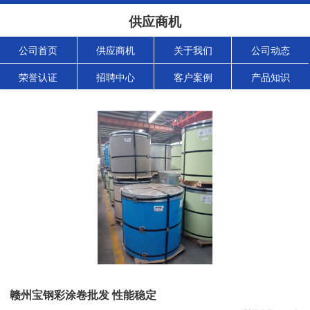
供应商机
公司首页
供应商机
关于我们
公司动态
荣誉认证
招聘中心
客户案例
产品知识
赣州宝钢彩涂卷批发 性能稳定