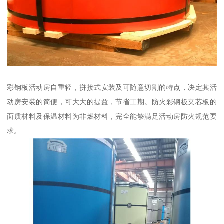
彩钢板活动房自重轻，拼接式安装及可随意切割的特点，决定其活
动房安装的简便，可大大的提益，节省工期。防火彩钢板夹芯板的
面质材料及保温材料为非燃材料，完全能够满足活动房防火规范要
求。