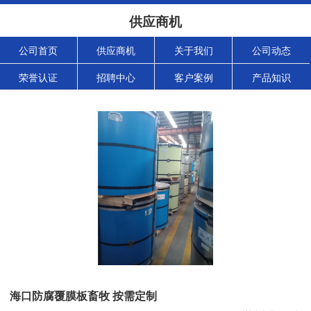
供应商机
公司首页
供应商机
关于我们
公司动态
荣誉认证
招聘中心
客户案例
产品知识
海口防腐覆膜板畜牧 按需定制