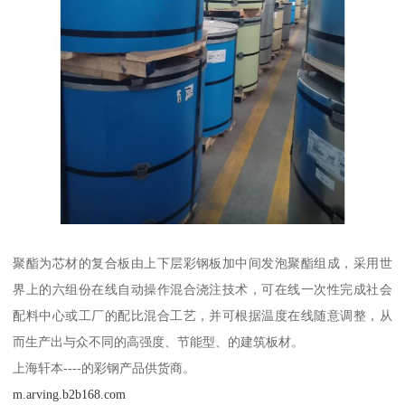
聚酯为芯材的复合板由上下层彩钢板加中间发泡聚酯组成，采用世
界上的六组份在线自动操作混合浇注技术，可在线一次性完成社会
配料中心或工厂的配比混合工艺，并可根据温度在线随意调整，从
而生产出与众不同的高强度、节能型、的建筑板材。
上海轩本----的彩钢产品供货商。
m.arving.b2b168.com