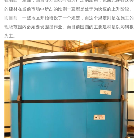
在墙面，屋面，围墙等方面都有着为广泛的应用，也因此使得这类
的建材在当前市场中所占的比例一直都是处于为快速的上升阶段。
而目前，一些地区开始增设了一个规定，而这个规定则是在施工的
现场范围内必须要设围挡作业。而目前围挡的主要建材是以彩钢板
为主。