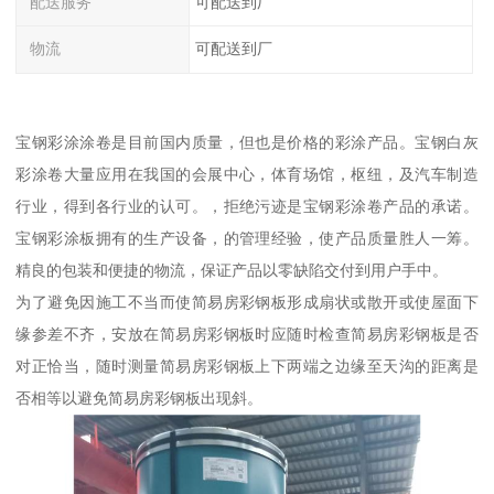
配送服务
可配送到厂
物流
可配送到厂
宝钢彩涂涂卷是目前国内质量，但也是价格的彩涂产品。宝钢白灰
彩涂卷大量应用在我国的会展中心，体育场馆，枢纽，及汽车制造
行业，得到各行业的认可。，拒绝污迹是宝钢彩涂卷产品的承诺。
宝钢彩涂板拥有的生产设备，的管理经验，使产品质量胜人一筹。
精良的包装和便捷的物流，保证产品以零缺陷交付到用户手中。
为了避免因施工不当而使简易房彩钢板形成扇状或散开或使屋面下
缘参差不齐，安放在简易房彩钢板时应随时检查简易房彩钢板是否
对正恰当，随时测量简易房彩钢板上下两端之边缘至天沟的距离是
否相等以避免简易房彩钢板出现斜。