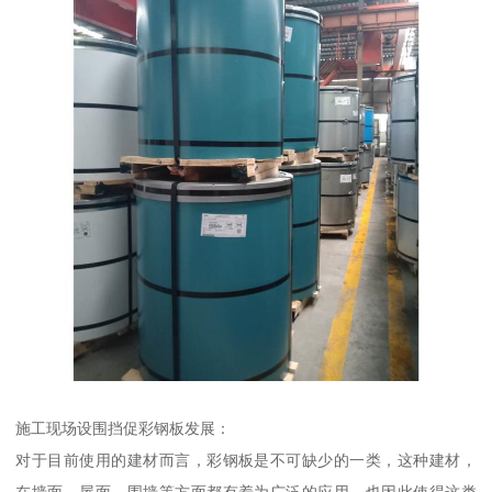
施工现场设围挡促彩钢板发展：
对于目前使用的建材而言，彩钢板是不可缺少的一类，这种建材，