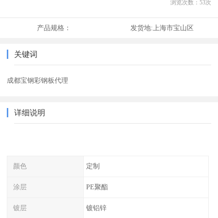
浏览次数：
53
次
产品规格：
发货地:
上海市宝山区
关键词
成都宝钢彩钢板代理
详细说明
颜色
定制
涂层
PE聚酯
镀层
镀铝锌