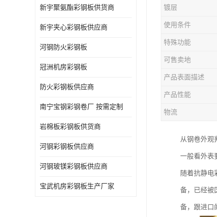
新宇聚氨酯彩钢板供货商
镀层
使用条件
新宇夹心彩钢板供应商
特殊功能
河钢防火彩钢板
可售卖地
冠洲机房彩钢板
产品表面描述
防火彩钢板供应商
产品性能
南宁宝钢彩钢卷厂 按需定制
物流
岩棉板彩钢板供货商
从钢卷外观
河钢彩钢板供应商
一般看外表
河钢玻镁彩钢板供应商
随着抗静电
宝武机房彩钢板生产厂家
备，已经被
备，跟进口