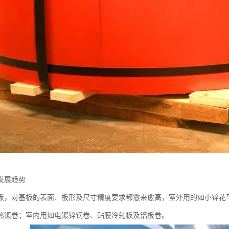
发展趋势
板，对基板的表面、板形及尺寸精度要求都愈来愈高，室外用的如小锌花
热镀卷；室内用如电镀锌钢卷、贴膜冷轧板及铝板卷。