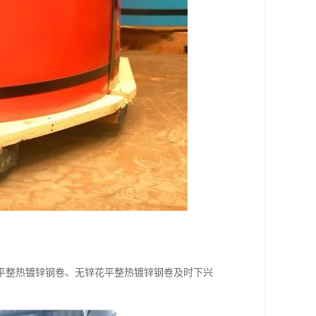
平整热镀锌钢卷、无锌花平整热镀锌钢卷及时下兴