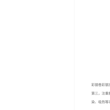
彩钢卷彩钢
第三，注重
染、吸热等