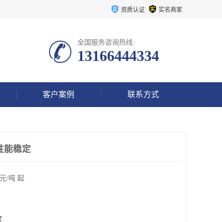
资质认证
实名商家
全国服务咨询热线:
13166444334
客户案例
联系方式
性能稳定
元/吨 起
区