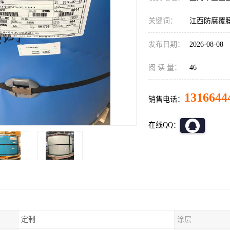
关键词：
江西防腐覆
发布日期：
2026-08-08
阅 读 量：
46
1316644
销售电话：
在线QQ：
定制
涂层