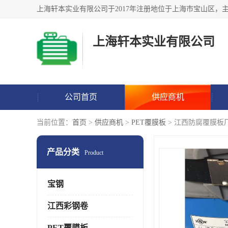
上海轩本实业有限公司
公司首页
供应商机
当前位置：
首页
>
供应商机
>
PET覆膜板
> 江西防腐覆膜板
产品分类
Product
宝钢
江西彩钢卷
PET覆膜板