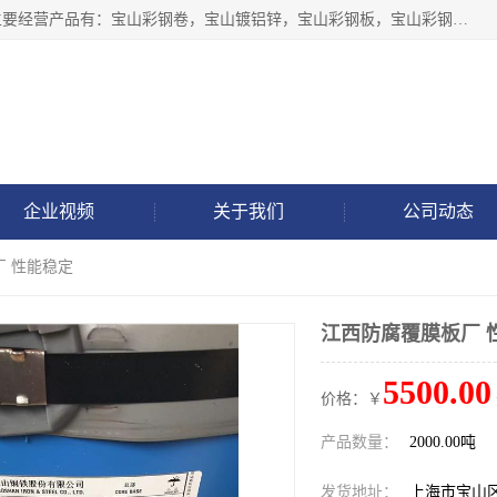
上海轩本实业有限公司于2017年注册地位于上海市宝山区，主要经营产品有：宝山彩钢卷，宝山镀铝锌，宝山彩钢板，宝山彩钢瓦等产品的生产和销售。
企业视频
关于我们
公司动态
厂 性能稳定
江西防腐覆膜板厂 
5500.00
价格：￥
产品数量：
2000.00吨
发货地址：
上海市宝山