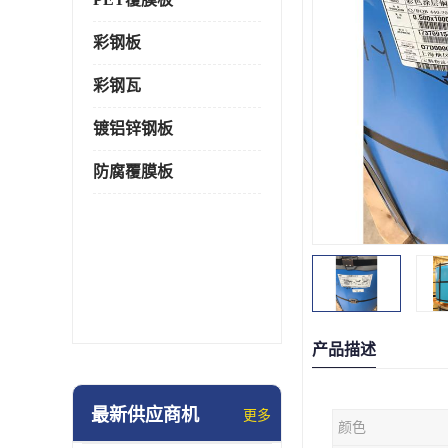
彩钢板
彩钢瓦
镀铝锌钢板
防腐覆膜板
产品描述
最新供应商机
更多
颜色