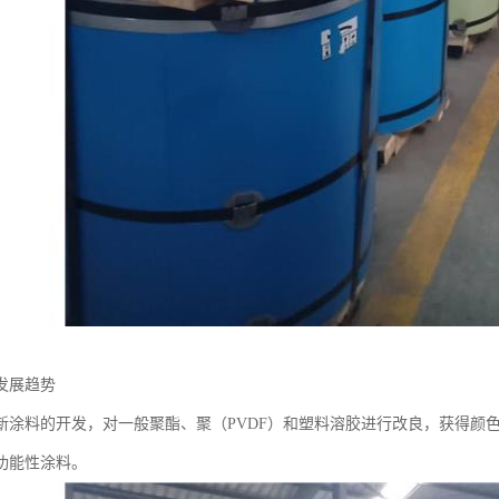
发展趋势
新涂料的开发，对一般聚酯、聚（PVDF）和塑料溶胶进行改良，获得颜
功能性涂料。