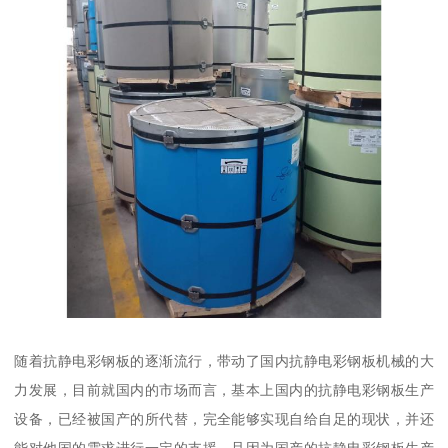
随着抗静电彩钢板的逐渐流行，带动了国内抗静电彩钢板机械的大
力发展，目前就国内的市场而言，基本上国内的抗静电彩钢板生产
设备，已经被国产的所代替，完全能够实现自给自足的现状，并还