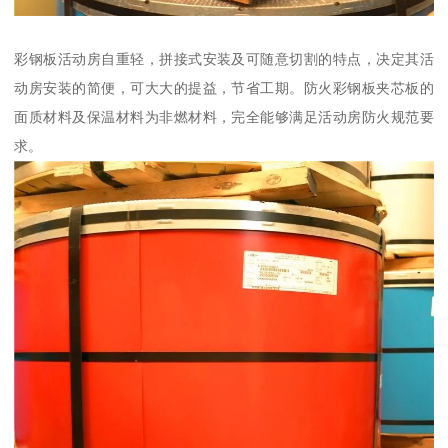
彩钢板活动房自重轻，拼接式安装及可随意切割的特点，决定其活
动房安装的简便，可大大的提益，节省工期。防火彩钢板夹芯板的
面质材料及保温材料为非燃材料，完全能够满足活动房防火规范要
求。