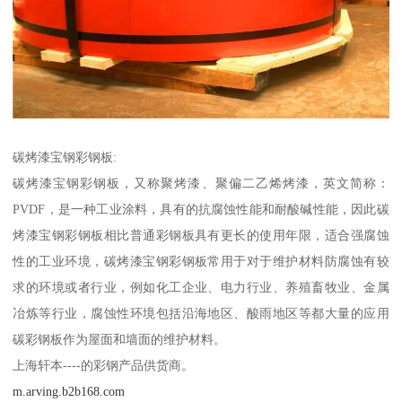
碳烤漆宝钢彩钢板:
碳烤漆宝钢彩钢板，又称聚烤漆、聚偏二乙烯烤漆，英文简称：
PVDF，是一种工业涂料，具有的抗腐蚀性能和耐酸碱性能，因此碳
烤漆宝钢彩钢板相比普通彩钢板具有更长的使用年限，适合强腐蚀
性的工业环境，碳烤漆宝钢彩钢板常用于对于维护材料防腐蚀有较
求的环境或者行业，例如化工企业、电力行业、养殖畜牧业、金属
冶炼等行业，腐蚀性环境包括沿海地区、酸雨地区等都大量的应用
碳彩钢板作为屋面和墙面的维护材料。
上海轩本----的彩钢产品供货商。
m.arving.b2b168.com