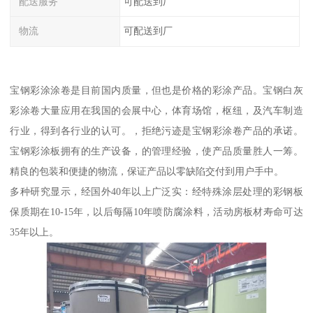
配送服务
可配送到厂
物流
可配送到厂
宝钢彩涂涂卷是目前国内质量，但也是价格的彩涂产品。宝钢白灰
彩涂卷大量应用在我国的会展中心，体育场馆，枢纽，及汽车制造
行业，得到各行业的认可。，拒绝污迹是宝钢彩涂卷产品的承诺。
宝钢彩涂板拥有的生产设备，的管理经验，使产品质量胜人一筹。
精良的包装和便捷的物流，保证产品以零缺陷交付到用户手中。
多种研究显示，经国外40年以上广泛实：经特殊涂层处理的彩钢板
保质期在10-15年，以后每隔10年喷防腐涂料，活动房板材寿命可达
35年以上。