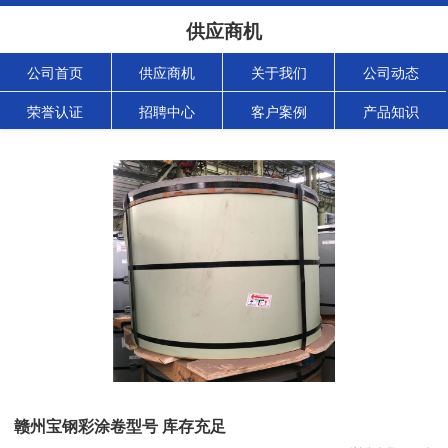
供应商机
公司首页
供应商机
关于我们
公司动态
荣誉认证
招聘中心
客户案例
产品知识
赣州宝钢彩涂卷型号 库存充足