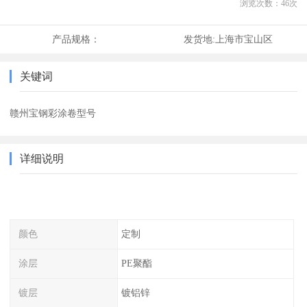
浏览次数：
46
次
产品规格：
发货地:
上海市宝山区
关键词
赣州宝钢彩涂卷型号
详细说明
颜色
定制
涂层
PE聚酯
镀层
镀铝锌