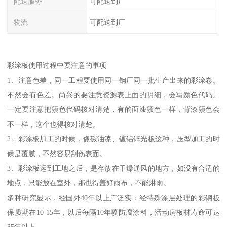
配送服务
可配送到厂
物流
可配送到厂
彩涂板使用过程中要注意的事项
1、注意色差，同一工程要使用同一钢厂同一批生产出来的彩涂卷。
不然会有色差。尚兴的要注意资源表上面的明细，会写颜色代码。
一定要注意把颜色代码核对清楚，有的面漆颜色一样，背漆颜色会
不一样，这个也得核对清楚。
2、彩涂板加工的时候，像碳油漆、镀铝锌光板这种，压型加工的时
候是覆膜，不然容易刮伤表面。
3、彩涂板运到工地之后，是存放在干燥通风的地方，如没有合适的
地点，只能放在室外，那也得盖好雨布，不能淋雨。
多种研究显示，经国外40年以上广泛实：经特殊涂层处理的彩钢板
保质期在10-15年，以后每隔10年喷防腐涂料，活动房板材寿命可达
35年以上。