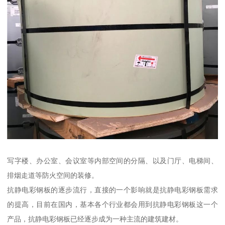
写字楼、办公室、会议室等内部空间的分隔、以及门厅、电梯间、
排烟走道等防火空间的装修。
抗静电彩钢板的逐步流行，直接的一个影响就是抗静电彩钢板需求
的提高，目前在国内，基本各个行业都会用到抗静电彩钢板这一个
产品，抗静电彩钢板已经逐步成为一种主流的建筑建材。