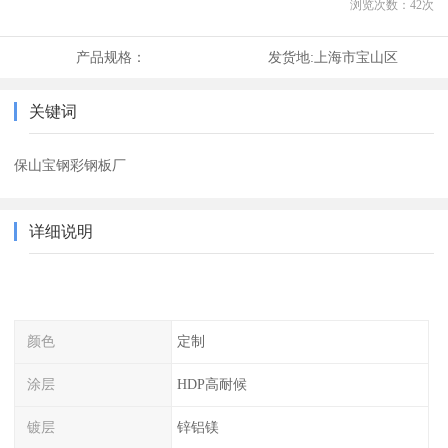
浏览次数：
42
次
产品规格：
发货地:
上海市宝山区
关键词
保山宝钢彩钢板厂
详细说明
颜色
定制
涂层
HDP高耐候
镀层
锌铝镁