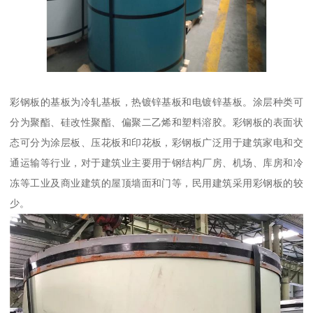
彩钢板的基板为冷轧基板，热镀锌基板和电镀锌基板。涂层种类可
分为聚酯、硅改性聚酯、偏聚二乙烯和塑料溶胶。彩钢板的表面状
态可分为涂层板、压花板和印花板，彩钢板广泛用于建筑家电和交
通运输等行业，对于建筑业主要用于钢结构厂房、机场、库房和冷
冻等工业及商业建筑的屋顶墙面和门等，民用建筑采用彩钢板的较
少。