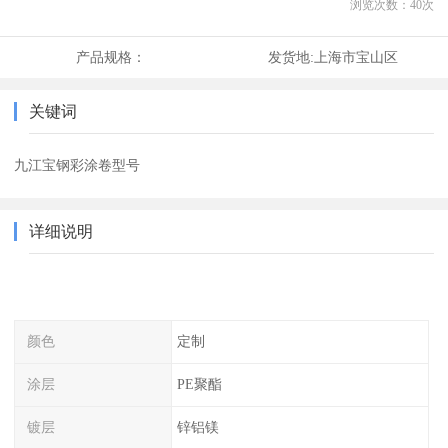
浏览次数：
40
次
产品规格：
发货地:
上海市宝山区
关键词
九江宝钢彩涂卷型号
详细说明
颜色
定制
涂层
PE聚酯
镀层
锌铝镁