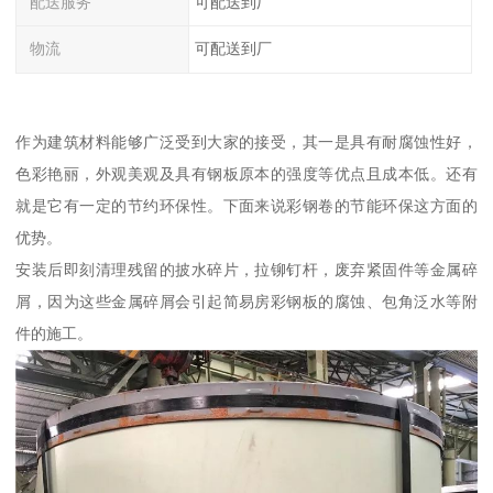
配送服务
可配送到厂
物流
可配送到厂
作为建筑材料能够广泛受到大家的接受，其一是具有耐腐蚀性好，
色彩艳丽，外观美观及具有钢板原本的强度等优点且成本低。还有
就是它有一定的节约环保性。下面来说彩钢卷的节能环保这方面的
优势。
安装后即刻清理残留的披水碎片，拉铆钉杆，废弃紧固件等金属碎
屑，因为这些金属碎屑会引起简易房彩钢板的腐蚀、包角泛水等附
件的施工。