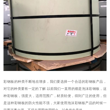
彩钢板的种类不断地在增多，我们要选择一个合适的彩钢板产品，
对它的种类要有一定的了解.以前我们一直用的都是泡沫彩钢板，这
种彩钢板，强度大，适用范围广，材质轻便，得到广泛的使用，但
是这种彩钢板的防火性能不强，大家使用泡沫彩钢板产品的时候一