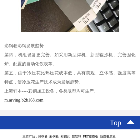
彩钢卷彩钢发展趋势
第四，机组设备更完善。如采用新型焊机、新型辊涂机、完善固化
炉、配置的自动化仪表等。
第五，由于冷压花比热压花成本低，具有美观、立体感、强度高等
特点，使冷压花生产技术成为发展趋势。
上海轩本----彩钢加工设备，各类版型均可生产。
m.arving.b2b168.com
Top
主营产品：彩钢卷 彩钢板 彩钢瓦 镀铝锌 PET覆膜板 防腐覆膜板