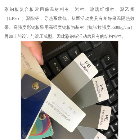
彩钢板复合板常用保温材料有：岩棉、玻璃纤维棉、聚乙烯
（EPS）、聚酯等，导热系数低，从而活动房具有良好保温隔热效
果。高强度彩钢板采用高强度钢板为基材（抗张拉强度5600kg/cm）
再加上的设计与滚压成型。因此彩钢板活动房具有的结构特性。