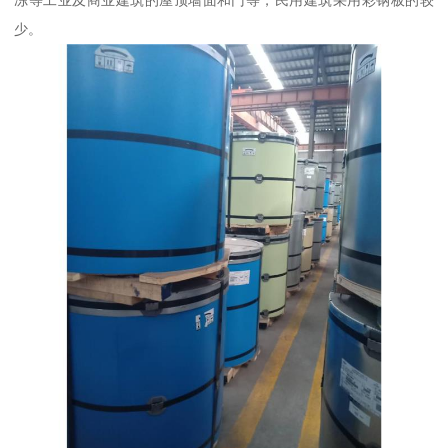
冻等工业及商业建筑的屋顶墙面和门等，民用建筑采用彩钢板的较
少。