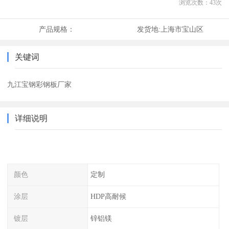
浏览次数：
43
次
产品规格：
发货地:
上海市宝山区
关键词
九江宝钢彩钢板厂家
详细说明
颜色
定制
涂层
HDP高耐候
镀层
锌铝镁