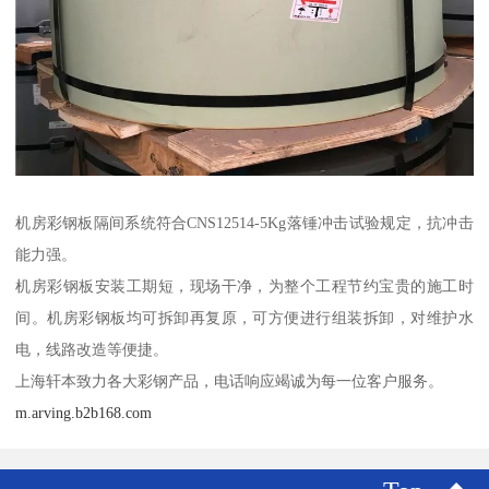
机房彩钢板隔间系统符合CNS12514-5Kg落锤冲击试验规定，抗冲击
能力强。
机房彩钢板安装工期短，现场干净，为整个工程节约宝贵的施工时
间。机房彩钢板均可拆卸再复原，可方便进行组装拆卸，对维护水
电，线路改造等便捷。
上海轩本致力各大彩钢产品，电话响应竭诚为每一位客户服务。
m.arving.b2b168.com