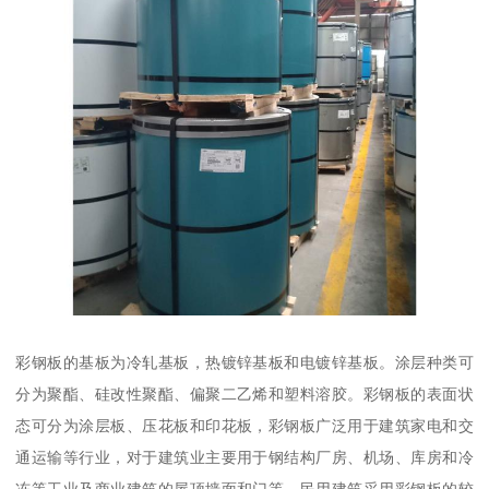
彩钢板的基板为冷轧基板，热镀锌基板和电镀锌基板。涂层种类可
分为聚酯、硅改性聚酯、偏聚二乙烯和塑料溶胶。彩钢板的表面状
态可分为涂层板、压花板和印花板，彩钢板广泛用于建筑家电和交
通运输等行业，对于建筑业主要用于钢结构厂房、机场、库房和冷