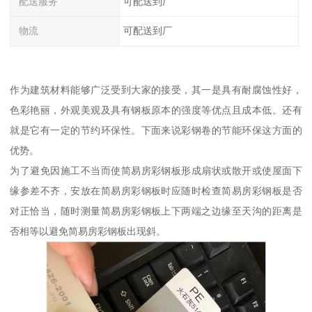
配送服务
可配送到厂
物流
可配送到厂
作为建筑材料能够广泛受到大家的接受，其一是具有耐腐蚀性好，
色彩艳丽，外观美观及具有钢板原本的强度等优点且成本低。还有
就是它有一定的节约环保性。下面来说彩钢卷的节能环保这方面的
优势。
为了避免因施工不当而使简易房彩钢板形成扇状或散开或使屋面下
缘参差不齐，安放在简易房彩钢板时应随时检查简易房彩钢板是否
对正恰当，随时测量简易房彩钢板上下两端之边缘至天沟的距离是
否相等以避免简易房彩钢板出现斜。