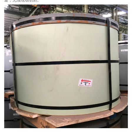
途，无须现场切割。