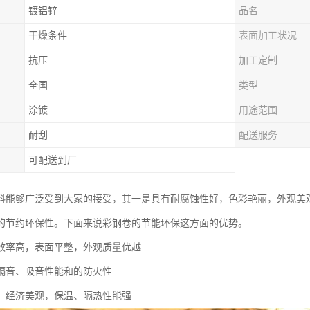
镀铝锌
品名
干燥条件
表面加工状况
抗压
加工定制
全国
类型
涂镀
用途范围
耐刮
配送服务
可配送到厂
料能够广泛受到大家的接受，其一是具有耐腐蚀性好，色彩艳丽，外观美
的节约环保性。下面来说彩钢卷的节能环保这方面的优势。
效率高，表面平整，外观质量优越
隔音、吸音性能和的防火性
，经济美观，保温、隔热性能强