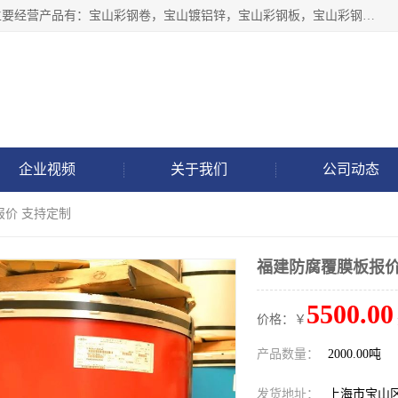
上海轩本实业有限公司于2017年注册地位于上海市宝山区，主要经营产品有：宝山彩钢卷，宝山镀铝锌，宝山彩钢板，宝山彩钢瓦等产品的生产和销售。
企业视频
关于我们
公司动态
报价 支持定制
福建防腐覆膜板报价
5500.00
价格：￥
产品数量：
2000.00吨
发货地址：
上海市宝山