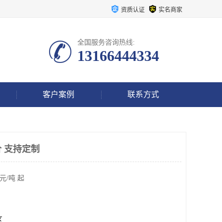
资质认证
实名商家
全国服务咨询热线:
13166444334
客户案例
联系方式
 支持定制
元/吨 起
区