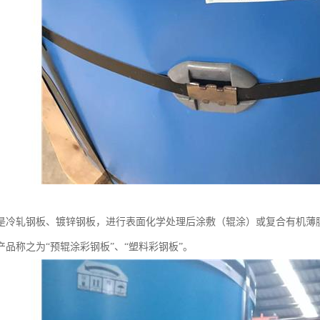
是冷轧钢板、镀锌钢板，进行表面化学处理后涂敷（辊涂）或复合有机薄膜
产品称之为“预辊涂彩钢板”、“塑料彩钢板”。