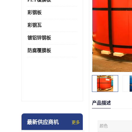
彩钢板
彩钢瓦
镀铝锌钢板
防腐覆膜板
产品描述
最新供应商机
更多
颜色