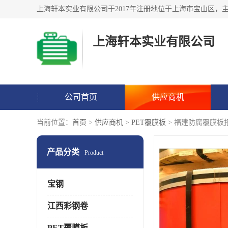
上海轩本实业有限公司
公司首页
供应商机
当前位置：
首页
>
供应商机
>
PET覆膜板
> 福建防腐覆膜板
产品分类
Product
宝钢
江西彩钢卷
PET覆膜板