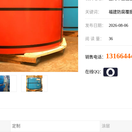
关键词：
福建防腐覆
发布日期：
2026-08-06
阅 读 量：
36
1316644
销售电话：
在线QQ：
定制
涂层