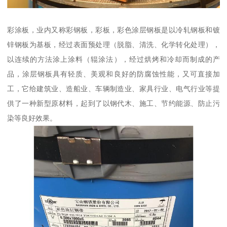
彩涂板，业内又称彩钢板，彩板，彩色涂层钢板是以冷轧钢板和镀
锌钢板为基板，经过表面预处理（脱脂、清洗、化学转化处理），
以连续的方法涂上涂料（辊涂法），经过烘烤和冷却而制成的产
品，涂层钢板具有轻质、美观和良好的防腐蚀性能，又可直接加
工，它给建筑业、造船业、车辆制造业、家具行业、电气行业等提
供了一种新型原材料，起到了以钢代木、施工、节约能源、防止污
染等良好效果。