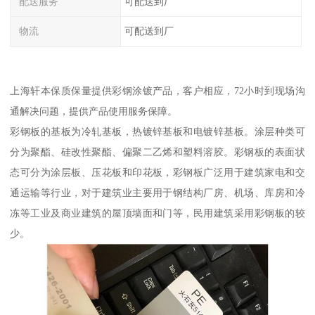
配送服务
可配送到厂
物流
可配送到厂
上海轩本保质保量提供彩钢涂镀产品，客户相应，72小时到现场沟
通解决问题，提供产品使用服务保障。
彩钢板的基板为冷轧基板，热镀锌基板和电镀锌基板。涂层种类可
分为聚酯、硅改性聚酯、偏聚二乙烯和塑料溶胶。彩钢板的表面状
态可分为涂层板、压花板和印花板，彩钢板广泛用于建筑家电和交
通运输等行业，对于建筑业主要用于钢结构厂房、机场、库房和冷
冻等工业及商业建筑的屋顶墙面和门等，民用建筑采用彩钢板的较
少。