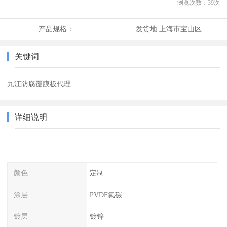
浏览次数：
39
次
产品规格：
发货地:
上海市宝山区
关键词
九江防腐覆膜板代理
详细说明
颜色
定制
涂层
PVDF氟碳
镀层
镀锌