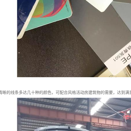
清晰的线条多达几十种的颜色，可配合风格活动房建筑物的需要，达到满