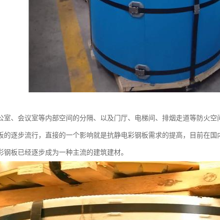
公室、会议室等内部空间的分隔、以及门厅、电梯间、排烟走道等防火空
板的逐步流行，直接的一个影响就是抗静电彩钢板需求的提高，目前在国
彩钢板已经逐步成为一种主流的建筑建材。