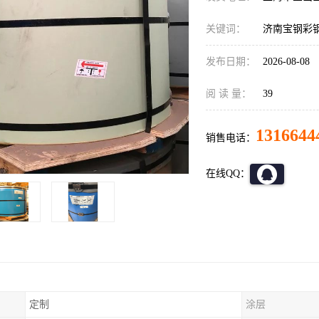
关键词：
济南宝钢彩
发布日期：
2026-08-08
阅 读 量：
39
1316644
销售电话：
在线QQ：
定制
涂层