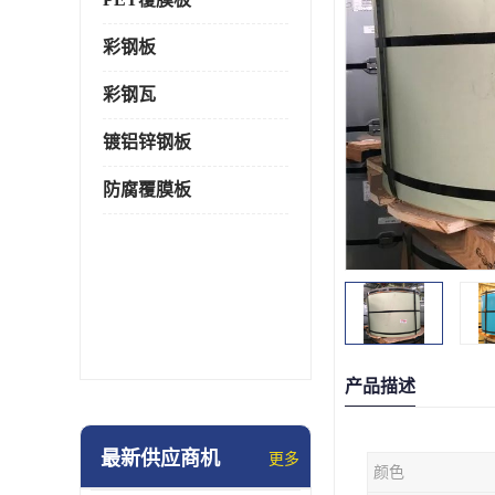
彩钢板
彩钢瓦
镀铝锌钢板
防腐覆膜板
产品描述
最新供应商机
更多
颜色