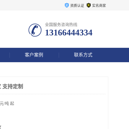
资质认证
实名商家
全国服务咨询热线:
13166444334
客户案例
联系方式
 支持定制
元/吨 起
区