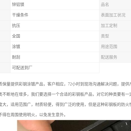
锌铝镁
品名
干燥条件
表面加工状况
抗压
加工定制
全国
类型
涂镀
用途范围
耐刮
配送服务
可配送到厂
质保量提供彩钢涂镀产品，客户相应，72小时到现场沟通解决问题，提供
类不断地在增多，我们要选择一个合适的彩钢板产品，对它的种类要有一
度大，适用范围广，材质轻便，得到广泛的使用，但是这种彩钢板的防火
不得在周围使用明火，以免发生意外。