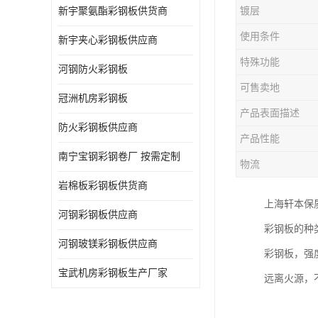
新宇聚氨酯彩钢板供货商
镀层
使用条件
新宇夹心彩钢板供应商
特殊功能
河钢防火彩钢板
可售卖地
冠洲机房彩钢板
产品表面描述
防火彩钢板供应商
产品性能
南宁宝钢彩钢卷厂 按需定制
物流
岩棉板彩钢板供货商
上海轩本保
河钢彩钢板供应商
彩钢板的种
河钢玻镁彩钢板供应商
彩钢板，强
宝武机房彩钢板生产厂家
远离火源，