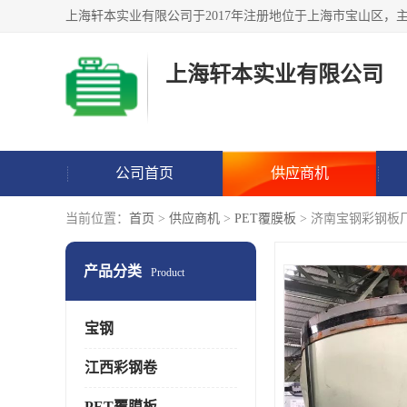
上海轩本实业有限公司
公司首页
供应商机
当前位置：
首页
>
供应商机
>
PET覆膜板
> 济南宝钢彩钢板
产品分类
Product
宝钢
江西彩钢卷
PET覆膜板