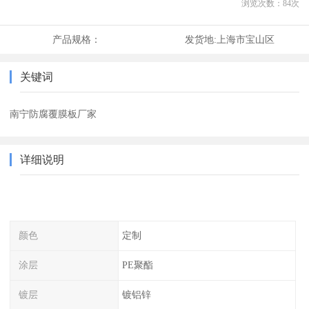
浏览次数：
84
次
产品规格：
发货地:
上海市宝山区
关键词
南宁防腐覆膜板厂家
详细说明
颜色
定制
涂层
PE聚酯
镀层
镀铝锌