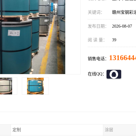
关键词：
赣州宝钢彩
发布日期：
2026-08-07
阅 读 量：
39
1316644
销售电话：
在线QQ：
定制
涂层