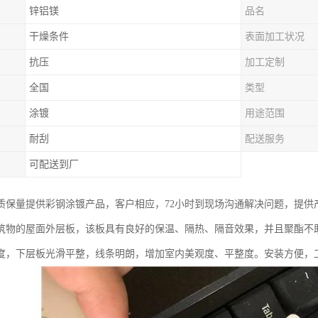
锌铝镁
品名
干燥条件
表面加工状况
抗压
加工定制
全国
类型
涂镀
用途范围
耐刮
配送服务
可配送到厂
质保量提供彩钢涂镀产品，客户相应，72小时到现场沟通解决问题，提供
筑物的屋面外层板，该板具有良好的保温、隔热、隔音效果，并且聚酯不
度，下层板光滑平整，线条明朗，增加室内美观度、平整度。安装方便，