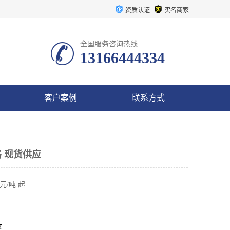
资质认证
实名商家
全国服务咨询热线:
13166444334
客户案例
联系方式
 现货供应
元/吨 起
区