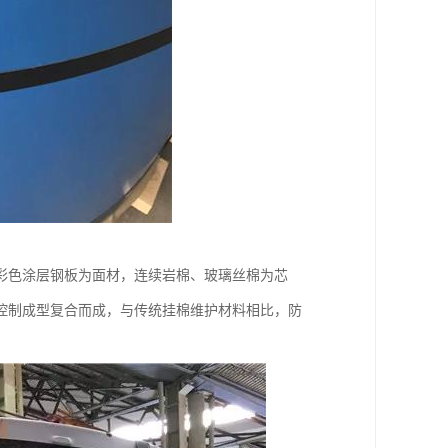
彩色涂层钢板为面材，连续岩棉、玻璃丝棉为芯
控制成型复合而成，与传统挂棉维护材料相比，防