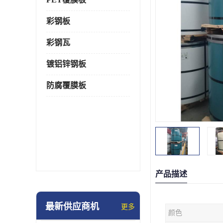
彩钢板
彩钢瓦
镀铝锌钢板
防腐覆膜板
产品描述
最新供应商机
更多
颜色