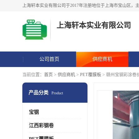
上海轩本实业有限公司
公司首页
供应商机
当前位置：
首页
>
供应商机
>
PET覆膜板
> 赣州宝钢彩涂卷
产品分类
Product
宝钢
江西彩钢卷
PET覆膜板