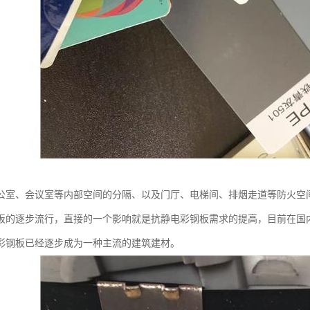
公室、会议室等内部空间的分隔、以及门厅、电梯间、排烟走道等防火空
板的逐步流行，直接的一个影响就是抗静电彩钢板需求的提高，目前在国
彩钢板已经逐步成为一种主流的建筑建材。