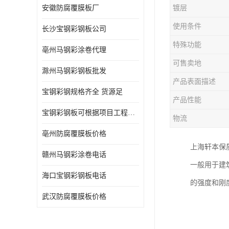
安徽防腐覆膜板厂
镀层
使用条件
长沙宝钢彩钢板公司
特殊功能
亳州马钢彩涂卷代理
可售卖地
滁州马钢彩钢板批发
产品表面描述
宝钢彩钢规格齐全 货源足
产品性能
宝钢彩钢板可根据项目工程定制
物流
亳州防腐覆膜板价格
上海轩本保
赣州马钢彩涂卷电话
一般用于建
海口宝钢彩钢板电话
的强度和刚
武汉防腐覆膜板价格