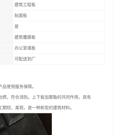
建筑工程板
贴面板
是
建筑覆膜板
办公室墙板
可配送到厂
产品使用服务保障。
助燃，符合消防。上下板加聚酯的共同作用，具有
工期短，美观，是一种新型的建筑材料。