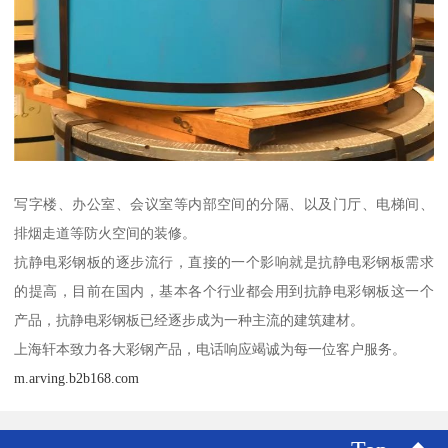
写字楼、办公室、会议室等内部空间的分隔、以及门厅、电梯间、
排烟走道等防火空间的装修。
抗静电彩钢板的逐步流行，直接的一个影响就是抗静电彩钢板需求
的提高，目前在国内，基本各个行业都会用到抗静电彩钢板这一个
产品，抗静电彩钢板已经逐步成为一种主流的建筑建材。
上海轩本致力各大彩钢产品，电话响应竭诚为每一位客户服务。
m.arving.b2b168.com