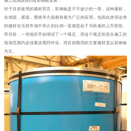
施工现场设围挡促彩钢板发展：
对于目前使用的建材而言，彩钢板是不可缺少的一类，这种建材，
在墙面，屋面，围墙等方面都有着为广泛的应用，也因此使得这类
的建材在当前市场中所占的比例一直都是处于为快速的上升阶段。
而目前，一些地区开始增设了一个规定，而这个规定则是在施工的
现场范围内必须要设围挡作业。而目前围挡的主要建材是以彩钢板
为主。