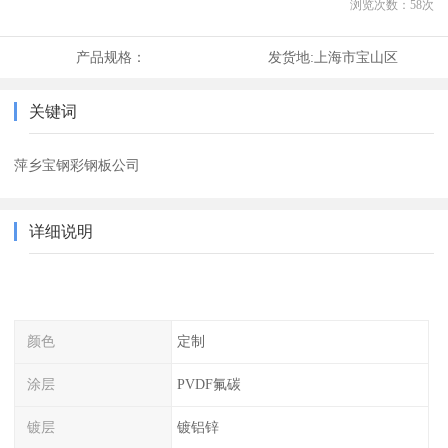
浏览次数：
58
次
产品规格：
发货地:
上海市宝山区
关键词
萍乡宝钢彩钢板公司
详细说明
颜色
定制
涂层
PVDF氟碳
镀层
镀铝锌