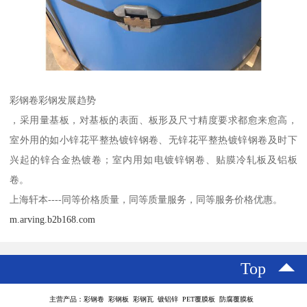
彩钢卷彩钢发展趋势
，采用量基板，对基板的表面、板形及尺寸精度要求都愈来愈高，
室外用的如小锌花平整热镀锌钢卷、无锌花平整热镀锌钢卷及时下
兴起的锌合金热镀卷；室内用如电镀锌钢卷、贴膜冷轧板及铝板
卷。
上海轩本----同等价格质量，同等质量服务，同等服务价格优惠。
m.arving.b2b168.com
Top
主营产品：彩钢卷 彩钢板 彩钢瓦 镀铝锌 PET覆膜板 防腐覆膜板